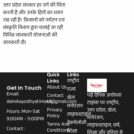
उत्तर प्रदेश सरकार हर वर्ग की चिंता
करती है और उनके हितों का ध्यान
रख रही है। किसानों को पर्यटन एवं
संस्कृति विभाग द्वारा चलाई जा रही
विभिन्न लाभकारी योजनाओं की
जानकारी दी।
Quick
Links
Links
राष्ट्रीय
About Us
Get In Touch
राज्य
Email:
पढ़ें दैनिक अयोध्या
Contact
खेल
dainikayodhyatimes1@gmail.com
Us
टाइम्स पर राष्ट्रीय,
मनोरंजन
Privacy
उत्तर प्रदेश, खेल,
Hours: Mon-Sat
लाइफस्टाइल
Policy
मनोरंजन,
9:00AM - 5:00PM
टेक्नोलॉजी
Terms And
लाइफस्टाइल, धर्म,
Contact :
Conditions
शिक्षा
शिक्षा और दुनिया से