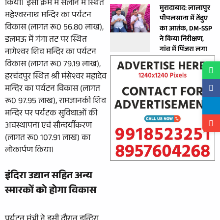
किया। इसी क्रम में सलोन में स्थित
मुरादाबाद: लालापुर
महेश्वरनाथ मन्दिर का पर्यटन
पीपलसाना में तेंदुए
विकास (लागत रू0 56.80 लाख),
का आतंक, DM-SSP
डलमऊ में गंगा तट पर स्थित
ने किया निरीक्षण,
गांव में पिंजरा लगा
नागेश्वर शिव मन्दिर का पर्यटन
विकास (लागत रू0 79.19 लाख),
हरचंदपुर स्थित श्री मंसेश्वर महादेव
मन्दिर का पर्यटन विकास (लागत
रू0 97.95 लाख), रामजानकी शिव
मन्दिर पर पर्यटक सुविधाओं की
अवस्थापना एवं सौन्दर्यीकरण
(लागत रू0 107.91 लाख) का
लोकार्पण किया।
इंदिरा उद्यान सहित अन्य
स्मारकों को होगा विकास
पर्यटन मंत्री ने इसी दौरान इन्दिरा