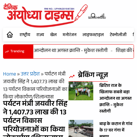
SEARCH
MENU
राष्ट्रीय
राज्य
खेल
मनोरंजन
लाइफस्टाइल
टेक्नोलॉजी
शि
 खिलाफ सबसे बड़ा आन्दोलन था अगस्त क्रान्ति - मुकेश रस्तोगी
-
शिक्षा की राह 
Trending
ब्रेकिंग न्यूज़
Home
»
उत्तर प्रदेश
»
पर्यटन मंत्री
जयवीर सिंह ने 1,407.73 लाख की
ब्रिटिश राज के
13 पर्यटन विकास परियोजनाओं का
खिलाफ सबसे बड़ा
किया लोकार्पण/शिलान्यास
आन्दोलन था अगस्त
पर्यटन मंत्री जयवीर सिंह
क्रान्ति – मुकेश
ने 1,407.73 लाख की 13
रस्तोगी
पर्यटन विकास
बाढ़ के कटान से गांव
परियोजनाओं का किया
के 17 घर गंगा में