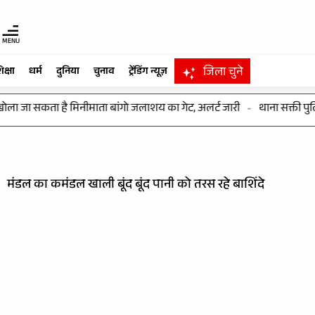
MENU
जिला चुने
िक्षा
धर्म
दुनिया
चुनाव
ट्रेंडिंग न्यूज़
ा सकता है मिनीमाता बांगो जलाशय का गेट, अलर्ट जारी
-
थाना सक्ती पुलिस की
मंडल का कमंडल खाली बूंद बूंद पानी को तरस रहे बाशिंदे