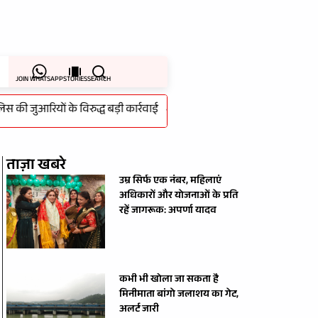
JOIN WHATSAPP
STORIES
SEARCH
 जुआरियों के विरुद्ध बड़ी कार्रवाई
-
स्पाइडर-मैन की आंधी में भी कायम रहा ‘द
ताज़ा खबरे
उम्र सिर्फ एक नंबर, महिलाएं
अधिकारों और योजनाओं के प्रति
रहें जागरूक: अपर्णा यादव
कभी भी खोला जा सकता है
मिनीमाता बांगो जलाशय का गेट,
अलर्ट जारी