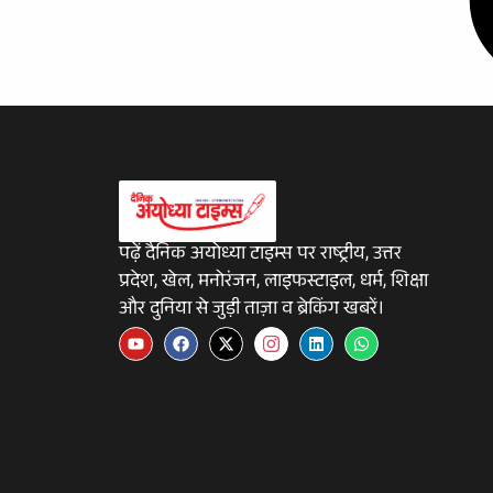
पढ़ें दैनिक अयोध्या टाइम्स पर राष्ट्रीय, उत्तर
प्रदेश, खेल, मनोरंजन, लाइफस्टाइल, धर्म, शिक्षा
और दुनिया से जुड़ी ताज़ा व ब्रेकिंग खबरें।