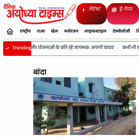
लेटेस्ट
ई-पेपर
राष्ट्रीय
राज्य
खेल
मनोरंजन
लाइफस्टाइल
टेक्नोलॉजी
श
एं अधिकारों और योजनाओं के प्रति रहें जागरूक: अपर्णा यादव
Trending
-
कभी भी खोला ज
बांदा