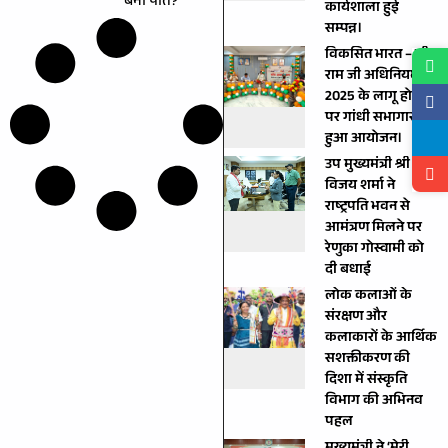
बना पति?
कार्यशाला हुई
सम्पन्न।
विकसित भारत – जी
राम जी अधिनियम,
2025 के लागू होने के
पर गांधी सभागार में
हुआ आयोजन।
उप मुख्यमंत्री श्री
विजय शर्मा ने
राष्ट्रपति भवन से
आमंत्रण मिलने पर
रेणुका गोस्वामी को
दी बधाई
लोक कलाओं के
संरक्षण और
कलाकारों के आर्थिक
सशक्तीकरण की
दिशा में संस्कृति
विभाग की अभिनव
पहल