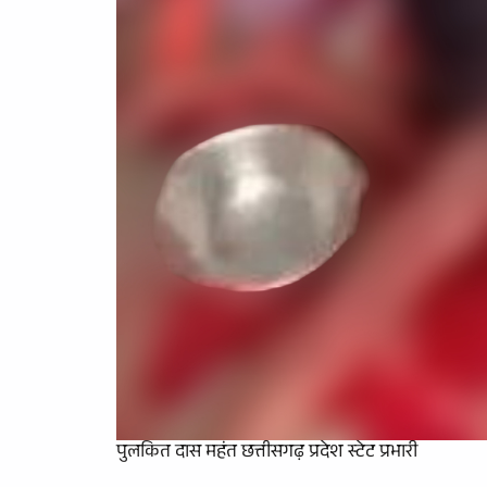
पुलकित दास महंत छत्तीसगढ़ प्रदेश स्टेट प्रभारी