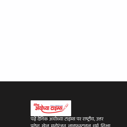
पढ़ें दैनिक अयोध्या टाइम्स पर राष्ट्रीय, उत्तर
प्रदेश, खेल, मनोरंजन, लाइफस्टाइल, धर्म, शिक्षा