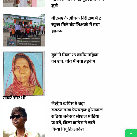
खिलाफ शिकायत, पुलिस जांच में
जुटी
बीएसए के औचक निरीक्षण में 2
स्कूल मिले बंद शिक्षकों में मचा
हड़कंप
कुएं में मिला 75 वर्षीय महिला
का शव, गांव में मचा हड़कंप
खबरें और भी
लैलूँगा कांग्रेस में बड़ा
संगठनात्मक फेरबदल! हीरालाल
राठिया बने सह सोशल मीडिया
प्रभारी, जिला कांग्रेस ने जारी
किया नियुक्ति आदेश