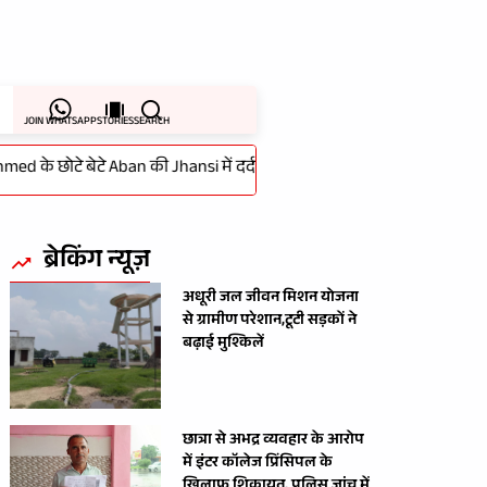
JOIN WHATSAPP
STORIES
SEARCH
े छोटे बेटे Aban की Jhansi में दर्दनाक मौत, तेज रफ्तार Car Accident से गई 
ब्रेकिंग न्यूज़
अधूरी जल जीवन मिशन योजना
से ग्रामीण परेशान,टूटी सड़कों ने
बढ़ाई मुश्किलें
छात्रा से अभद्र व्यवहार के आरोप
में इंटर कॉलेज प्रिंसिपल के