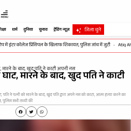
MENU
जिला चुने
िक्षा
धर्म
दुनिया
चुनाव
ट्रेंडिंग न्यूज़
ं इंटर कॉलेज प्रिंसिपल के खिलाफ शिकायत, पुलिस जांच में जुटी
-
Atiq Ahmed क
ट, मारने के बाद, खुद पति ने काटी अपनी नस
 घाट, मारने के बाद, खुद पति ने काटी
ट, पति ने पत्नी को मारने के बाद, खुद पति द्वारा अपने नस को काटा, आत्म हत्या करने का
, पुलिस सभी तथ्यों की