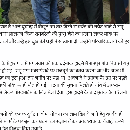
आज पूर्वान्ह में विद्युत का तार गिरने से करेंट की चपेट आने से रामू
र, थाना लालगंज जिला रायबरेली की मृत्यु होने का संज्ञान लेकर मौके पर
ी और उन्हें इस दुख की घड़ी में सांत्वाना दी। उन्होंने परिवारिकजनों को हर
े ऐहार गांव में मंगलवार को एक दर्दनाक हादसे में रामपुर गांव निवासी रामू
त हो गई। रामू गंगा एक्सप्रेसवे पर मजदूरी का कार्य करता था और आज भी
ाइन का टूटा हुआ तार जमीन पर पड़ा था। अनजाने में उसका पैर उस पर पड़ते
की मौके पर ही मौत हो गई। घटना की सूचना मिलते ही गांव में अफरा-
 लेकर पोस्टमार्टम के लिए भेज दिया। इस हादसे के बाद मृतक के परिजनों
 को कृषक दुर्घटना बीमा योजना का लाभ दिलाये जाने हेतु कार्यवाही
ों को भी मौके पर बुलाकर घटना का संज्ञान लेकर आवश्यक कार्यवाही करने
े हेतु भिजवा दिया गया है।