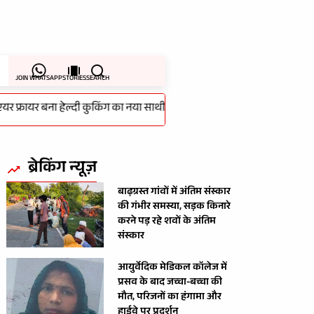
JOIN WHATSAPP
STORIES
SEARCH
रायर बना हेल्दी कुकिंग का नया साथी
-
बाढ़ग्रस्त गांवों में अंतिम संस्कार की 
ब्रेकिंग न्यूज़
बाढ़ग्रस्त गांवों में अंतिम संस्कार
की गंभीर समस्या, सड़क किनारे
करने पड़ रहे शवों के अंतिम
संस्कार
आयुर्वेदिक मेडिकल कॉलेज में
प्रसव के बाद जच्चा-बच्चा की
मौत, परिजनों का हंगामा और
हाईवे पर प्रदर्शन