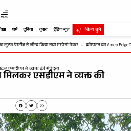
MENU
जिला चुने
िक्षा
धर्म
दुनिया
चुनाव
ट्रेंडिंग न्यूज़
प्रेस्टीज ने लॉन्च किया नया एस्प्रेसो मेकर
-
क्रॉम्पटन का Ameo Edge एयर फ्
िलकर एसडीएम ने व्यक्त की संवेदना
 से मिलकर एसडीएम ने व्यक्त की