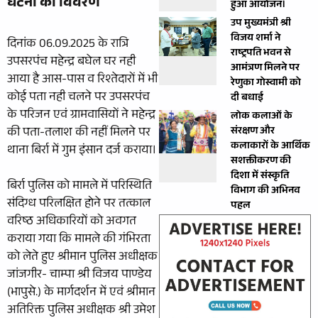
घटना का विवरण
हुआ आयोजन।
उप मुख्यमंत्री श्री
विजय शर्मा ने
दिनांक 06.09.2025 के रात्रि
राष्ट्रपति भवन से
उपसरपंच महेन्द्र बघेल घर नही
आमंत्रण मिलने पर
आया है आस-पास व रिश्तेदारों में भी
रेणुका गोस्वामी को
कोई पता नही चलने पर उपसरपंच
दी बधाई
के परिजन एवं ग्रामवासियों ने महेन्द्र
लोक कलाओं के
की पता-तलाश की नहीं मिलने पर
संरक्षण और
कलाकारों के आर्थिक
थाना बिर्रा में गुम इंसान दर्ज कराया।
सशक्तीकरण की
दिशा में संस्कृति
बिर्रा पुलिस को मामले में परिस्थिति
विभाग की अभिनव
संदिग्ध परिलक्षित होने पर तत्काल
पहल
वरिष्ठ अधिकारियों को अवगत
कराया गया कि मामले की गंभिरता
को लेते हुए श्रीमान पुलिस अधीक्षक
जांजगीर- चाम्पा श्री विजय पाण्डेय
(भापुसे.) के मार्गदर्शन में एवं श्रीमान
अतिरिक्त पुलिस अधीक्षक श्री उमेश