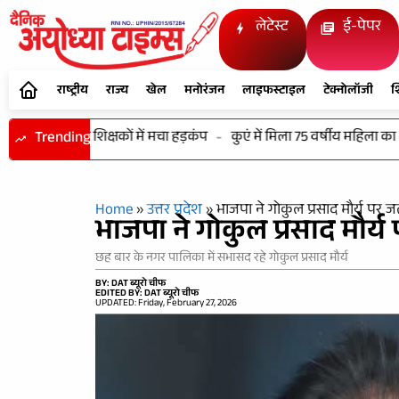
लेटेस्ट
ई-पेपर
राष्ट्रीय
राज्य
खेल
मनोरंजन
लाइफस्टाइल
टेक्नोलॉजी
श
ल मिले बंद शिक्षकों में मचा हड़कंप
Trending
-
कुएं में मिला 75 वर्षीय महिला का शव, ग
Home
»
उत्तर प्रदेश
»
भाजपा ने गोकुल प्रसाद मौर्य पर 
भाजपा ने गोकुल प्रसाद मौर्
छह बार के नगर पालिका में सभासद रहे गोकुल प्रसाद मौर्य
BY: DAT ब्यूरो चीफ
EDITED BY: DAT ब्यूरो चीफ
UPDATED: Friday, February 27, 2026