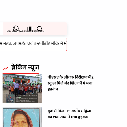
JOIN WHATSAPP
STORIES
SEARCH
महत, जगमहंत एवं बम्हनीडीह मंदिर में भी हुई थी चोरी का 48 घंटे के भीतर हुआ खुला
ब्रेकिंग न्यूज़
बीएसए के औचक निरीक्षण में 2
स्कूल मिले बंद शिक्षकों में मचा
हड़कंप
कुएं में मिला 75 वर्षीय महिला
का शव, गांव में मचा हड़कंप