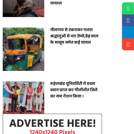
वायरल
नीलगाय से टकराकर पलटा
श्रद्धालुओं से भरा टेम्पो,डेढ़ साल
के मासूम समेत कई घायल
रुहेलखंड यूनिवर्सिटी में प्रथम
स्थान प्राप्त कर पीलीभीत जिले
का नाम रोशन किया ।