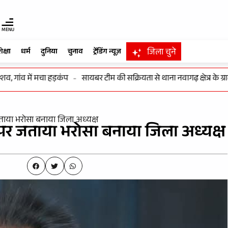
MENU
जिला चुने
िक्षा
धर्म
दुनिया
चुनाव
ट्रेंडिंग न्यूज़
ांव में मचा हड़कंप
-
सायबर टीम की सक्रियता से थाना नवागढ़ क्षेत्र के ग्राम 
जताया भरोसा बनाया जिला अध्यक्ष
य पर जताया भरोसा बनाया जिला अध्यक्ष