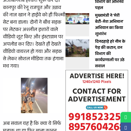
अजीबोगरीब हरकत शुरू कर दी।
विभाग की अभिनव
कानपुर की रेनू राजपूत और उन्नाव
पहल
की नाज खान ने हाईवे को ही फिल्मी
मुख्यमंत्री ने ‘मेरी
सेट बना डाला। दोनों ने बीच सड़क
बेटी–मेरा अभिमान’
अभियान का किया
पर लेटकर अश्लील इशारों वाले
शुभारंभ
वीडियो शूट किए और इंस्टाग्राम पर
दिनदहाड़े हरे नीम के
अपलोड कर दिए। देखते ही देखते
पेड़ की कटान, वन
वीडियो वायरल हो गया और सड़क
विभाग की
से लेकर सोशल मीडिया तक हंगामा
कार्यप्रणाली पर उठे
मच गया।
सवाल
अब सवाल यह है कि क्या ये सिर्फ