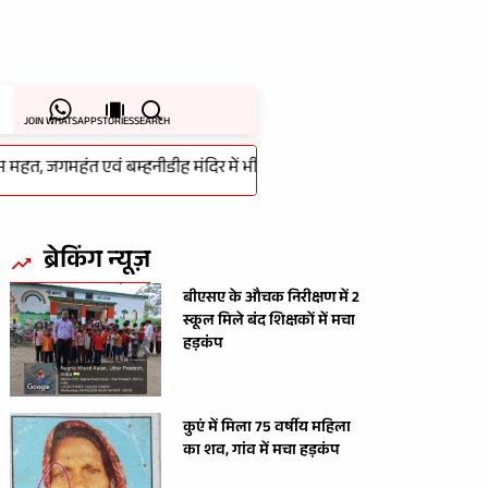
JOIN WHATSAPP
STORIES
SEARCH
हत, जगमहंत एवं बम्हनीडीह मंदिर में भी हुई थी चोरी का 48 घंटे के भीतर हुआ खुलास
ब्रेकिंग न्यूज़
बीएसए के औचक निरीक्षण में 2
स्कूल मिले बंद शिक्षकों में मचा
हड़कंप
कुएं में मिला 75 वर्षीय महिला
का शव, गांव में मचा हड़कंप