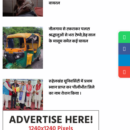
वायरल
नीलगाय से टकराकर पलटा
श्रद्धालुओं से भरा टेम्पो,डेढ़ साल
के मासूम समेत कई घायल
रुहेलखंड यूनिवर्सिटी में प्रथम
स्थान प्राप्त कर पीलीभीत जिले
का नाम रोशन किया ।