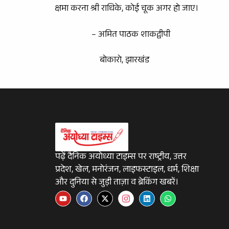
क्षमा करना श्री राधिके, कोई चूक अगर हो जाए।
– अमित पाठक शाकद्वीपी
बोकारो, झारखंड
पढ़ें दैनिक अयोध्या टाइम्स पर राष्ट्रीय, उत्तर
प्रदेश, खेल, मनोरंजन, लाइफस्टाइल, धर्म, शिक्षा
और दुनिया से जुड़ी ताज़ा व ब्रेकिंग खबरें।