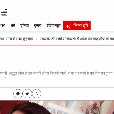
MENU
जिला चुने
िक्षा
धर्म
दुनिया
चुनाव
ट्रेंडिंग न्यूज़
ंव में मचा हड़कंप
-
सायबर टीम की सक्रियता से थाना नवागढ़ क्षेत्र के ग्राम म
ाधा प्यारी। अद्भुत शोभा है तन मन की लीला कितनी न्यारी, राधा के रंग रंग से गए हैं माधव कृष्ण
णु से