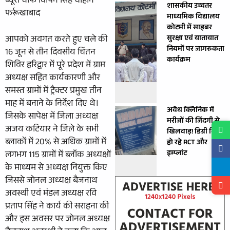
ब्यूरो चीफ विपिन सिंह चौहान
शासकीय उच्चतर
फर्रूखाबाद
माध्यमिक विद्यालय
कोटमी में साइबर
आपको अवगत करते हुए चले की
सुरक्षा एवं यातायात
नियमों पर जागरुकता
16 जून से तीन दिवसीय चिंतन
कार्यक्रम
शिविर हरिद्वार में पूरे प्रदेश में ग्राम
अध्यक्ष सहित कार्यकारणी और
समस्त ग्रामों में ट्रैक्टर प्रमुख तीन
माह में बनाने के निर्देश दिए थे।
अवैध क्लिनिक में
जिसके सापेक्ष में जिला अध्यक्ष
मरीजों की जिंदगी से
अजय कटियार ने जिले के सभी
खिलवाड़! डिग्री बिना
ब्लाकों में 20% से अधिक ग्रामों में
हो रहे RCT और
इम्प्लांट
लगभग 115 ग्रामों में ब्लॉक अध्यक्षों
के माध्यम से अध्यक्ष नियुक्त किए
जिससे जोनल अध्यक्ष बैजनाथ
अवस्थी एवं मंडल अध्यक्ष रवि
प्रताप सिंह ने कार्य की सराहना की
और इस अवसर पर जोनल अध्यक्ष