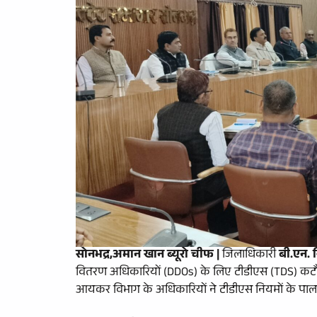
सोनभद्र,अमान खान ब्यूरो चीफ
|
जिलाधिकारी
बी.एन. 
वितरण अधिकारियों (DDOs) के लिए टीडीएस (TDS) कटौत
आयकर विभाग के अधिकारियों ने टीडीएस नियमों के प