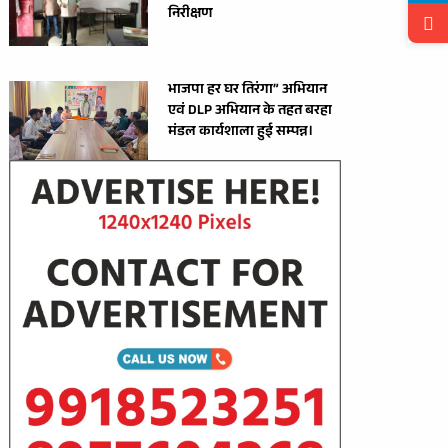
निरीक्षण
भाजपा हर घर तिरंगा” अभियान
एवं DLP अभियान के तहत बरहा
मंडल कार्यशाला हुई सम्पन्न।