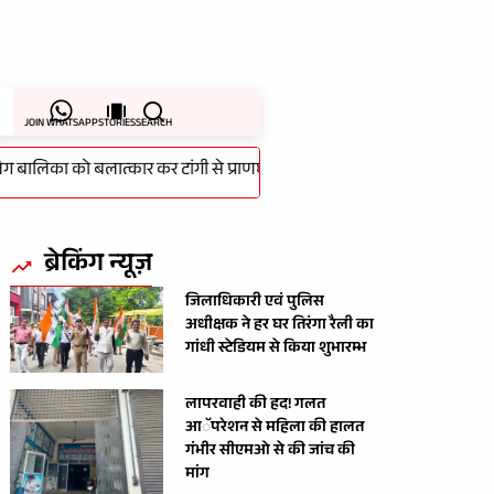
JOIN WHATSAPP
STORIES
SEARCH
िका को बलात्कार कर टांगी से प्राणघातक हमला करने वाला आरोपी को चंद घंटे 
ब्रेकिंग न्यूज़
जिलाधिकारी एवं पुलिस
अधीक्षक ने हर घर तिरंगा रैली का
गांधी स्टेडियम से किया शुभारम्भ
लापरवाही की हद! गलत
आॅपरेशन से महिला की हालत
गंभीर सीएमओ से की जांच की
मांग