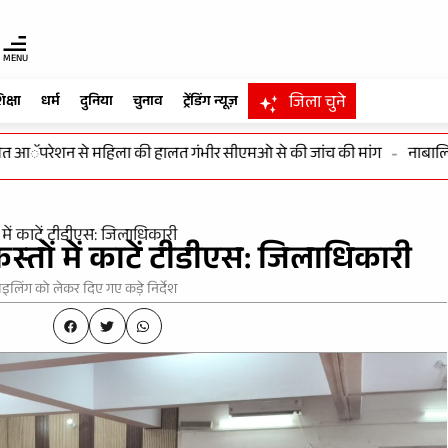
MENU
जिला चुने
िक्षा
धर्म
दुनिया
चुनाव
ट्रेंडिंग न्यूज़
परेशन से महिला की हालत गंभीर सीएमओ से की जांच की मांग
-
नाबालिग बाल
में काटें टीडीएस: जिलाधिकारी
्तों में काटें टीडीएस: जिलाधिकारी
इलिंग को लेकर दिए गए कड़े निर्देश