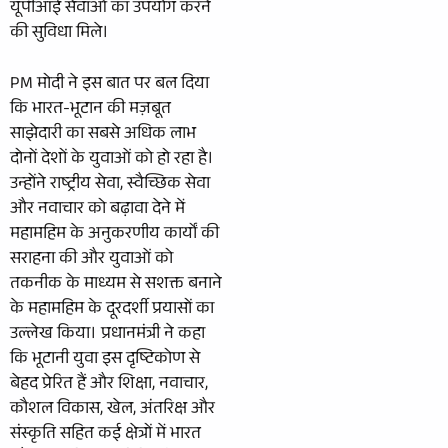
यूपीआई सेवाओं का उपयोग करने
की सुविधा मिले।
PM मोदी ने इस बात पर बल दिया
कि भारत-भूटान की मज़बूत
साझेदारी का सबसे अधिक लाभ
दोनों देशों के युवाओं को हो रहा है।
उन्होंने राष्ट्रीय सेवा, स्वैच्छिक सेवा
और नवाचार को बढ़ावा देने में
महामहिम के अनुकरणीय कार्यों की
सराहना की और युवाओं को
तकनीक के माध्यम से सशक्त बनाने
के महामहिम के दूरदर्शी प्रयासों का
उल्लेख किया। प्रधानमंत्री ने कहा
कि भूटानी युवा इस दृष्टिकोण से
बेहद प्रेरित हैं और शिक्षा, नवाचार,
कौशल विकास, खेल, अंतरिक्ष और
संस्कृति सहित कई क्षेत्रों में भारत