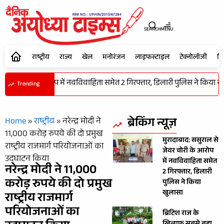
SEARCH
MENU
राष्ट्रीय
राज्य
खेल
मनोरंजन
लाइफस्टाइल
टेक्नोलॉजी
शि
जेवर चोरी के आरोप में नवविवाहिता समेत 2 गिरफ्तार, डिलारी पुलिस ने किया खुला
Trending
ब्रेकिंग न्यूज़
Home
»
राष्ट्रीय
»
नरेन्द्र मोदी ने
11,000 करोड़ रुपये की दो प्रमुख
मुरादाबाद: ससुराल से
राष्ट्रीय राजमार्ग परियोजनाओं का
जेवर चोरी के आरोप
उद्घाटन किया
में नवविवाहिता समेत
नरेन्द्र मोदी ने 11,000
2 गिरफ्तार, डिलारी
करोड़ रुपये की दो प्रमुख
पुलिस ने किया
खुलासा
राष्ट्रीय राजमार्ग
परियोजनाओं का
ब्रिटिश राज के