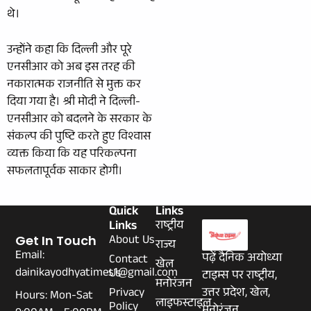
थे।
उन्होंने कहा कि दिल्ली और पूरे
एनसीआर को अब इस तरह की
नकारात्मक राजनीति से मुक्त कर
दिया गया है। श्री मोदी ने दिल्ली-
एनसीआर को बदलने के सरकार के
संकल्प की पुष्टि करते हुए विश्वास
व्यक्त किया कि यह परिकल्पना
सफलतापूर्वक साकार होगी।
Quick
Links
Links
राष्ट्रीय
About Us
Get In Touch
राज्य
Email:
पढ़ें दैनिक अयोध्या
Contact
खेल
dainikayodhyatimes1@gmail.com
Us
टाइम्स पर राष्ट्रीय,
मनोरंजन
Privacy
उत्तर प्रदेश, खेल,
Hours: Mon-Sat
लाइफस्टाइल
Policy