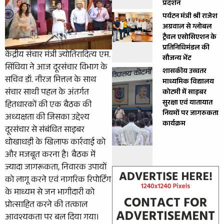
प्रदर्शन
पर्यटन मंत्री श्री राजेश
अग्रवाल से ग्लोबल
ट्रैवल एसोसिएशन के
प्रतिनिधिमंडल की
केंद्रीय संचार मंत्री ज्योतिरादित्य एम.
सौजन्य भेंट
सिंधिया ने आज दूरसंचार विभाग के
शासकीय उच्चतर
सचिव डॉ. नीरज मित्तल के साथ
माध्यमिक विद्यालय
संचार साथी पहल के अंतर्गत
कोटमी में साइबर
सुरक्षा एवं यातायात
हितधारकों की एक बैठक की
नियमों पर जागरुकता
अध्यक्षता की जिसका उद्देश्य
कार्यक्रम
दूरसंचार से संबंधित साइबर
धोखाधड़ी के खिलाफ कार्रवाई को
और मजबूत करना है। बैठक में
ज्यादा जागरूकता, निवारक उपायों
को लागू करने एवं नागरिक रिपोर्टिंग
के माध्यम से जन भागीदारी को
प्रोत्साहित करने की तत्काल
आवश्यकता पर बल दिया गया।