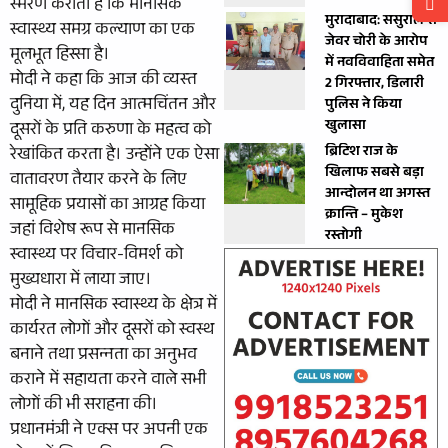
स्‍मरण कराता है कि मानसिक
मुरादाबाद: ससुराल से
स्वास्थ्य समग्र कल्याण का एक
जेवर चोरी के आरोप
मूलभूत हिस्सा है।
में नवविवाहिता समेत
मोदी ने कहा कि आज की व्‍यस्‍त
2 गिरफ्तार, डिलारी
दुनिया में, यह दिन आत्मचिंतन और
पुलिस ने किया
खुलासा
दूसरों के प्रति करुणा के महत्व को
ब्रिटिश राज के
रेखांकित करता है। उन्होंने एक ऐसा
खिलाफ सबसे बड़ा
वातावरण तैयार करने के लिए
आन्दोलन था अगस्त
सामूहिक प्रयासों का आग्रह किया
क्रान्ति – मुकेश
जहां विशेष रूप से मानसिक
रस्तोगी
स्वास्थ्य पर विचार-विमर्श को
मुख्यधारा में लाया जाए।
मोदी ने मानसिक स्वास्थ्य के क्षेत्र में
कार्यरत लोगों और दूसरों को स्वस्थ
बनाने तथा प्रसन्‍नता का अनुभव
कराने में सहायता करने वाले सभी
लोगों की भी सराहना की।
प्रधानमंत्री ने एक्स पर अपनी एक