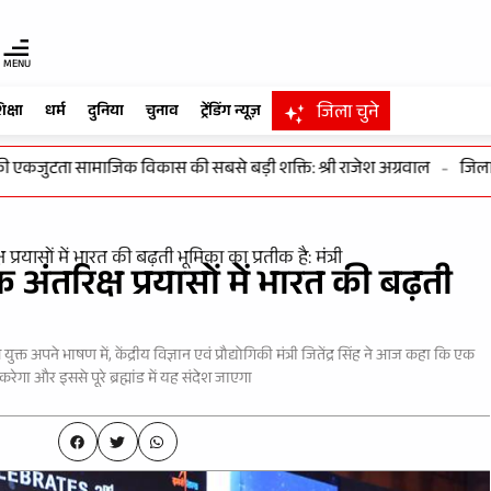
MENU
जिला चुने
िक्षा
धर्म
दुनिया
चुनाव
ट्रेंडिंग न्यूज़
ुटता सामाजिक विकास की सबसे बड़ी शक्ति: श्री राजेश अग्रवाल
-
जिलाधिकार
ष प्रयासों में भारत की बढ़ती भूमिका का प्रतीक है: मंत्री
क अंतरिक्ष प्रयासों में भारत की बढ़ती
त अपने भाषण में, केंद्रीय विज्ञान एवं प्रौद्योगिकी मंत्री जितेंद्र सिंह ने आज कहा कि एक
गा और इससे पूरे ब्रह्मांड में यह संदेश जाएगा