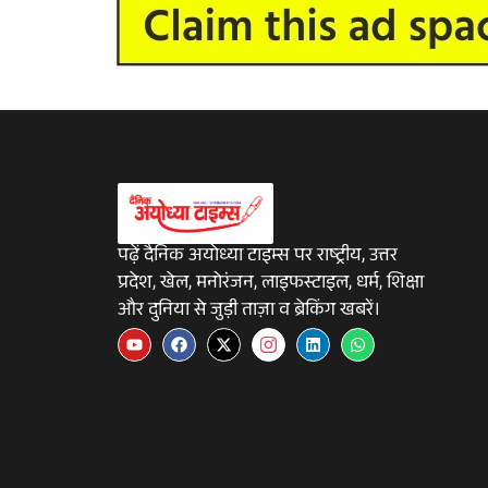
पढ़ें दैनिक अयोध्या टाइम्स पर राष्ट्रीय, उत्तर
प्रदेश, खेल, मनोरंजन, लाइफस्टाइल, धर्म, शिक्षा
और दुनिया से जुड़ी ताज़ा व ब्रेकिंग खबरें।