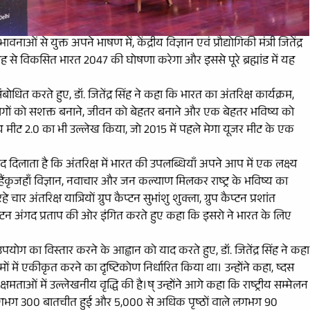
ं से युक्त अपने भाषण में, केंद्रीय विज्ञान एवं प्रौद्योगिकी मंत्री जितेंद्र
 से विकसित भारत 2047 की घोषणा करेगा और इससे पूरे ब्रह्मांड में यह
संबोधित करते हुए, डॉ. जितेंद्र सिंह ने कहा कि भारत का अंतरिक्ष कार्यक्रम,
ह लोगों को सशक्त बनाने, जीवन को बेहतर बनाने और एक बेहतर भविष्य को
राष्ट्रीय मीट 2.0 का भी उल्लेख किया, जो 2015 में पहले मेगा यूजर मीट के एक
ी याद दिलाता है कि अंतरिक्ष में भारत की उपलब्धियाँ अपने आप में एक लक्ष्य
ंकृजहाँ विज्ञान, नवाचार और जन कल्याण मिलकर राष्ट्र के भविष्य का
ार अंतरिक्ष यात्रियों ग्रुप कैप्टन सुभांशु शुक्ला, ग्रुप कैप्टन प्रशांत
ैप्टन अंगद प्रताप की ओर इंगित करते हुए कहा कि इसरो ने भारत के लिए
की के उपयोग का विस्तार करने के आह्वान को याद करते हुए, डॉ. जितेंद्र सिंह ने कहा
मों में एकीकृत करने का दृष्टिकोण निर्धारित किया था। उन्होंने कहा, ष्दस
्षमताओं में उल्लेखनीय वृद्धि की है।ष् उन्होंने आगे कहा कि राष्ट्रीय सम्मेलन
थ लगभग 300 बातचीत हुई और 5,000 से अधिक पृष्ठों वाले लगभग 90