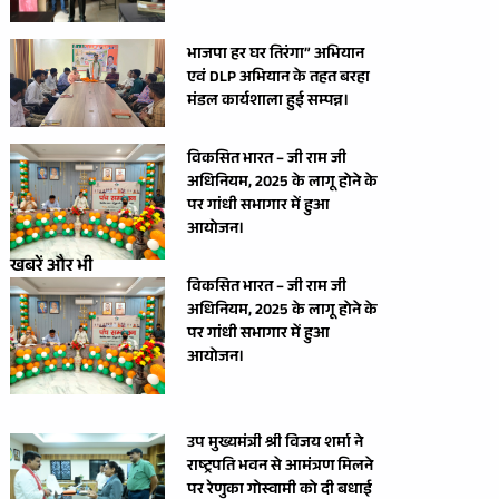
भाजपा हर घर तिरंगा” अभियान
एवं DLP अभियान के तहत बरहा
मंडल कार्यशाला हुई सम्पन्न।
विकसित भारत – जी राम जी
अधिनियम, 2025 के लागू होने के
पर गांधी सभागार में हुआ
आयोजन।
खबरें और भी
विकसित भारत – जी राम जी
अधिनियम, 2025 के लागू होने के
पर गांधी सभागार में हुआ
आयोजन।
उप मुख्यमंत्री श्री विजय शर्मा ने
राष्ट्रपति भवन से आमंत्रण मिलने
पर रेणुका गोस्वामी को दी बधाई