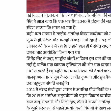
नई दिल्ली। विज्ञान, कविता, यथार्थवाद और भविष्य की संभावनाओ
सिंह ने आज कहा कि एक भारतीय 2040 में चंद्रमा की सतह
संदेश जाएगा कि भारत आ गया है।
यहाँ भारत मंडपम में राष्ट्रीय अंतरिक्ष दिवस कार्यक्रम को 
शुरू से ही, रॉकेट और उपग्रहों से कहीं आगे रहा है – य
आकार देने के बारे में रहा है। उन्होंने हाल ही में संपन्न 
दशक बाद आयोजित किया गया था।
जितेंद्र सिंह ने कहा, ष्राष्ट्रीय अंतरिक्ष दिवस इस बात क
नहीं हैं, बल्कि एक व्यापक दृष्टिकोण की ओर एक कदम है
निर्माण करते हैं।ष् उन्होंने गगनयान मिशन की तैयारी कर रहे च
बालकृष्णन नायर, ग्रुप कैप्टन अजीत कृष्णन और ग्रुप क
एक बहुमूल्य संपत्ति बनाई है।
2014 में नरेन्‍द्र मोदी द्वारा शासन में अंतरिक्ष प्रौद्योगि
कि 2015 ने अंतरिक्ष अनुप्रयोगों को प्रमुख विकास कार्यक्र
साल बाद, सरकारी और निजी क्षेत्र, दोनों ने अपनी अंतरिक्ष क
के दूसरे संस्करण से पहले उपयोगकर्ता विभागों के सा