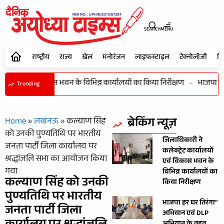
SEARCH
MENU
राष्ट्रीय
राज्य
खेल
मनोरंजन
लाइफस्टाइल
टेक्नोलॉजी
शि
र्यालयों एवं विकास भवन के विभिन्न कार्यालयों का किया निरीक्षण
-
भाजपा हर घ
Trending
ब्रेकिंग न्यूज़
Home
»
लखनऊ
»
कल्याण सिंह
को उनकी पुण्यतिथि पर भारतीय
जिलाधिकारी ने
जनता पार्टी जिला कार्यालय पर
कलेक्ट्रेट कार्यालयों
श्रद्धांजलि सभा का आयोजन किया
एवं विकास भवन के
गया
विभिन्न कार्यालयों का
कल्याण सिंह को उनकी
किया निरीक्षण
पुण्यतिथि पर भारतीय
भाजपा हर घर तिरंगा”
जनता पार्टी जिला
अभियान एवं DLP