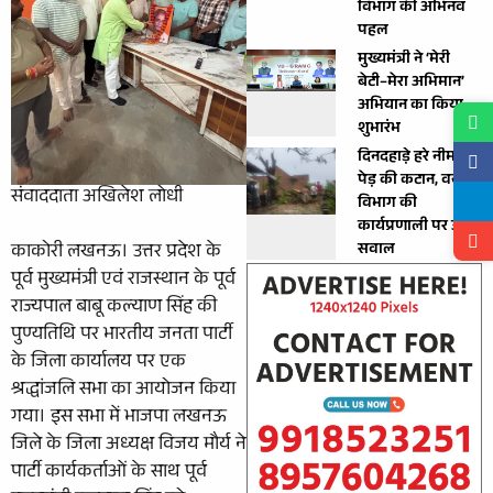
विभाग की अभिनव
पहल
मुख्यमंत्री ने ‘मेरी
बेटी–मेरा अभिमान’
अभियान का किया
शुभारंभ
दिनदहाड़े हरे नीम के
पेड़ की कटान, वन
संवाददाता अखिलेश लोधी
विभाग की
कार्यप्रणाली पर उठे
सवाल
काकोरी लखनऊ। उत्तर प्रदेश के
पूर्व मुख्यमंत्री एवं राजस्थान के पूर्व
राज्यपाल बाबू कल्याण सिंह की
पुण्यतिथि पर भारतीय जनता पार्टी
के जिला कार्यालय पर एक
श्रद्धांजलि सभा का आयोजन किया
गया। इस सभा में भाजपा लखनऊ
जिले के जिला अध्यक्ष विजय मौर्य ने
पार्टी कार्यकर्ताओं के साथ पूर्व