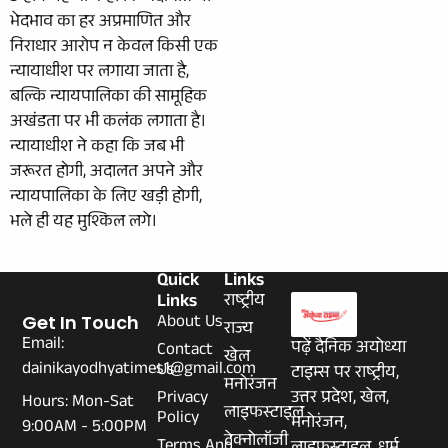
भेदभाव का हर अप्रमाणित और
निराधार आरोप न केवल किसी एक
न्यायाधीश पर लगाया जाता है,
बल्कि न्यायपालिका की सामूहिक
अखंडता पर भी कलंक लगाता है।
न्यायाधीश ने कहा कि जब भी
जरूरत होगी, अदालत अपने और
न्यायपालिका के लिए खड़ी होगी,
भले ही यह मुश्किल लगे।
Quick
Links
Links
राष्ट्रीय
About Us
Get In Touch
राज्य
Email:
पढ़ें दैनिक अयोध्या
Contact
खेल
dainikayodhyatimes1@gmail.com
Us
टाइम्स पर राष्ट्रीय,
मनोरंजन
Privacy
उत्तर प्रदेश, खेल,
Hours: Mon-Sat
लाइफस्टाइल
Policy
मनोरंजन,
9:00AM - 5:00PM
टेक्नोलॉजी
Terms And