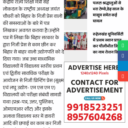
केंद्रीय राज्य शिक्षा मंत्री सह
पलटा श्रद्धालुओं से
लोकदल के राष्ट्रीय अध्यक्ष जयंत
भरा टेम्पो,डेढ़ साल के
मासूम समेत कई
चौधरी को बिहार के निजी प्रेस वालो
घायल
की समस्याओं के बारे में पत्र
लिखकर अवगत कराया है।उन्होंने
रुहेलखंड यूनिवर्सिटी
पत्र में लिखा कि बिहार सरकार के
में प्रथम स्थान प्राप्त
द्वारा निजी प्रेस से काम छीन कर
कर पीलीभीत जिले
बिहार से बाहर वालो उद्योगपति को दे
का नाम रोशन किया ।
दिया गया। जब उच्च माध्यमिक
विद्यालयों में विद्यालय स्तरीय प्रथम
एवं द्वितीय सावधिक परीक्षा के
आयोजन से निजी प्रिन्टिंग प्रेस (सूक्ष्म
एवं लघु उद्योग- एम एस एम ए)
विद्यालयों को परीक्षा संबंधी सामग्री
यथा (प्रश्न-पत्र, उत्तर, पुस्तिका,
ओमएमआर शीट) और इसके
अलावा विद्यालय स्तर में डायरी
आदि की छपाई का काम कर निजी