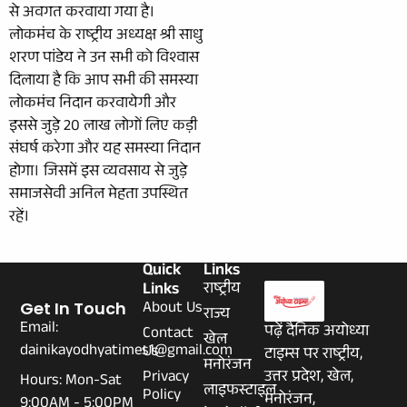
से अवगत करवाया गया है।
लोकमंच के राष्ट्रीय अध्यक्ष श्री साधु
शरण पांडेय ने उन सभी को विश्वास
दिलाया है कि आप सभी की समस्या
लोकमंच निदान करवायेगी और
इससे जुड़े 20 लाख लोगों लिए कड़ी
संघर्ष करेगा और यह समस्या निदान
होगा। जिसमें इस व्यवसाय से जुड़े
समाजसेवी अनिल मेहता उपस्थित
रहें।
Quick
Links
Links
राष्ट्रीय
About Us
Get In Touch
राज्य
Email:
पढ़ें दैनिक अयोध्या
Contact
खेल
dainikayodhyatimes1@gmail.com
Us
टाइम्स पर राष्ट्रीय,
मनोरंजन
Privacy
उत्तर प्रदेश, खेल,
Hours: Mon-Sat
लाइफस्टाइल
Policy
मनोरंजन,
9:00AM - 5:00PM