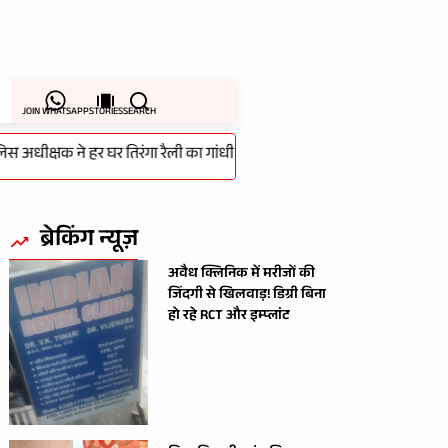
JOIN WHATSAPP
STORIES
SEARCH
क्षक ने हर घर तिरंगा रैली का गांधी स्टेडियम से किया शुभारम्भ
-
लापरवाही 
ब्रेकिंग न्यूज़
अवैध क्लिनिक में मरीजों की
जिंदगी से खिलवाड़! डिग्री बिना
हो रहे RCT और इम्प्लांट