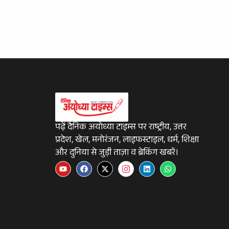
पढ़ें दैनिक अयोध्या टाइम्स पर राष्ट्रीय, उत्तर
प्रदेश, खेल, मनोरंजन, लाइफस्टाइल, धर्म, शिक्षा
और दुनिया से जुड़ी ताज़ा व ब्रेकिंग खबरें।