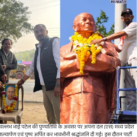
वल्लभ भाई पटेल की पुण्यतिथि के अवसर पर अपना दल (एस) मध्य प्रदेश
 माल्यार्पण एवं पुष्प अर्पित कर भावभीनी श्रद्धांजलि दी गई। इस दौरान पार्टी