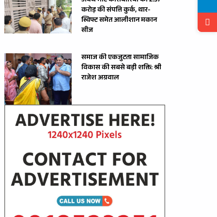
अवैध मीट कारोबारियों की 2.37
करोड़ की संपत्ति कुर्क, थार-
स्विफ्ट समेत आलीशान मकान
सीज
समाज की एकजुटता सामाजिक
विकास की सबसे बड़ी शक्ति: श्री
राजेश अग्रवाल