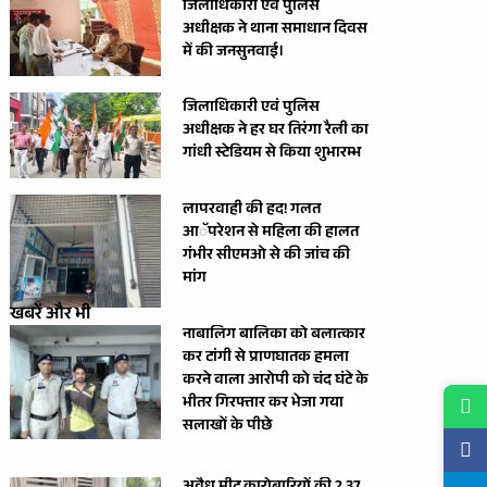
जिलाधिकारी एवं पुलिस
अधीक्षक ने थाना समाधान दिवस
में की जनसुनवाई।
जिलाधिकारी एवं पुलिस
अधीक्षक ने हर घर तिरंगा रैली का
गांधी स्टेडियम से किया शुभारम्भ
लापरवाही की हद! गलत
आॅपरेशन से महिला की हालत
गंभीर सीएमओ से की जांच की
मांग
खबरें और भी
नाबालिग बालिका को बलात्कार
कर टांगी से प्राणघातक हमला
करने वाला आरोपी को चंद घंटे के
भीतर गिरफ्तार कर भेजा गया
सलाखों के पीछे