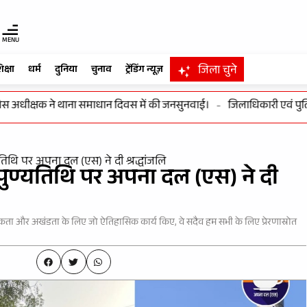
MENU
जिला चुने
िक्षा
धर्म
दुनिया
चुनाव
ट्रेंडिंग न्यूज़
धीक्षक ने थाना समाधान दिवस में की जनसुनवाई।
-
जिलाधिकारी एवं पुलिस अधी
िथि पर अपना दल (एस) ने दी श्रद्धांजलि
ुण्यतिथि पर अपना दल (एस) ने दी
कता और अखंडता के लिए जो ऐतिहासिक कार्य किए, वे सदैव हम सभी के लिए प्रेरणास्रोत