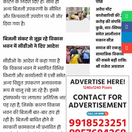
काटने के निर्देश दिए हैं। साथ ही
पीछे
अन्य बिजली उपकरणों के सीमित
अवैध मीट
कारोबारियों की 2.37
और किफायती उपयोग पर भी जोर
करोड़ की संपत्ति
दिया गया है।
कुर्क, थार-स्विफ्ट
समेत आलीशान
बिजली संकट से जूझ रहे विकास
मकान सीज
भवन में सीडीओ ने दिए आदेश
समाज की एकजुटता
सामाजिक विकास
सीडीओ के आदेश में कहा गया है
की सबसे बड़ी शक्ति:
श्री राजेश अग्रवाल
कि विकास भवन में स्थापित विभिन्न
विभागों और कार्यालयों में एसी समेत
अन्य विद्युत उपकरण अनावश्यक
रूप से चालू रखे जा रहे हैं। इससे
ट्रांसफार्मर पर लगातार अतिरिक्त भार
पड़ रहा है, जिसके कारण विकास
भवन की बिजली बार-बार ठप हो
रही है। बिजली बाधित होने से
सरकारी कामकाज भी प्रभावित हो