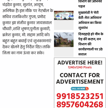
विभाग की अभिनव
चंद्रदेव कुमार, सुशांत, आयुष,
पहल
अभिषेक है।इस मौके पर नेटबॉल के
मुख्यमंत्री ने ‘मेरी
सचिव राजकिशोर गुप्ता, प्रमोद
बेटी–मेरा अभिमान’
कुमार झा संजीव कुमार जायसवाल
अभियान का किया
शुभारंभ
चौधरी ,शशि भूषण,पुनीता कुमारी,
दिनदहाड़े हरे नीम के
ब्रजेश कुमार, मो. सद्दाम आदि को।
पेड़ की कटान, वन
बहुत बहुत बधाई एवं शुभकामनाएं
विभाग की
देकर खेलने हेतु निर्देश दिए।ताकि
कार्यप्रणाली पर उठे
जिला का नाम ऊंचा कर सके।
सवाल