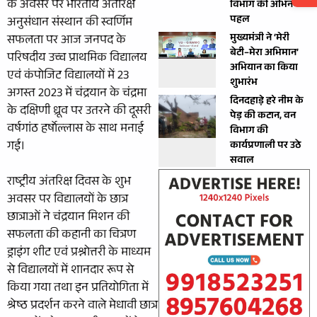
के अवसर पर भारतीय अंतरिक्ष
विभाग की अभिनव
पहल
अनुसंधान संस्थान की स्वर्णिम
मुख्यमंत्री ने ‘मेरी
सफलता पर आज जनपद के
बेटी–मेरा अभिमान’
परिषदीय उच्च प्राथमिक विद्यालय
अभियान का किया
एवं कंपोजिट विद्यालयों में 23
शुभारंभ
अगस्त 2023 में चंद्रयान के चंद्रमा
दिनदहाड़े हरे नीम के
के दक्षिणी ध्रूव पर उतरने की दूसरी
पेड़ की कटान, वन
वर्षगांठ हर्षाेल्लास के साथ मनाई
विभाग की
गई।
कार्यप्रणाली पर उठे
सवाल
राष्ट्रीय अंतरिक्ष दिवस के शुभ
अवसर पर विद्यालयों के छात्र
छात्राओं ने चंद्रयान मिशन की
सफलता की कहानी का चित्रण
ड्राइंग शीट एवं प्रश्नोत्तरी के माध्यम
से विद्यालयों में शानदार रूप से
किया गया तथा इन प्रतियोगिता में
श्रेष्ठ प्रदर्शन करने वाले मेधावी छात्र