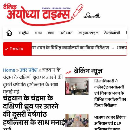
SEARCH
MENU
राष्ट्रीय
राज्य
खेल
मनोरंजन
लाइफस्टाइल
टेक्नोलॉजी
शि
कार्यालयों एवं विकास भवन के विभिन्न कार्यालयों का किया निरीक्षण
-
भाजपा हर
Trending
ब्रेकिंग न्यूज़
Home
»
उत्तर प्रदेश
»
चंद्रयान के
चंद्रमा के दक्षिणी ध्रूव पर उतरने की
जिलाधिकारी ने
दूसरी वर्षगांठ हर्षाेल्लास के साथ
कलेक्ट्रेट कार्यालयों
मनाई गई
एवं विकास भवन के
चंद्रयान के चंद्रमा के
विभिन्न कार्यालयों का
दक्षिणी ध्रूव पर उतरने
किया निरीक्षण
की दूसरी वर्षगांठ
भाजपा हर घर तिरंगा”
हर्षाेल्लास के साथ मनाई
अभियान एवं DLP