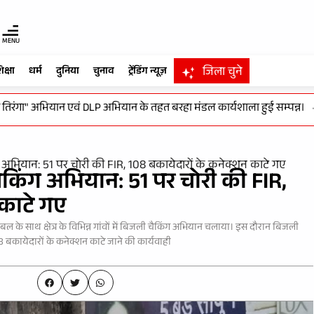
MENU
जिला चुने
िक्षा
धर्म
दुनिया
चुनाव
ट्रेंडिंग न्यूज़
ा" अभियान एवं DLP अभियान के तहत बरहा मंडल कार्यशाला हुई सम्पन्न।
-
विक
ग अभियान: 51 पर चोरी की FIR, 108 बकायेदारों के कनेक्शन काटे गए
चेकिंग अभियान: 51 पर चोरी की FIR,
 काटे गए
ल के साथ क्षेत्र के विभिन्न गांवों में बिजली चैकिंग अभियान चलाया। इस दौरान बिजली
 बकायेदारों के कनेक्शन काटे जाने की कार्यवाही