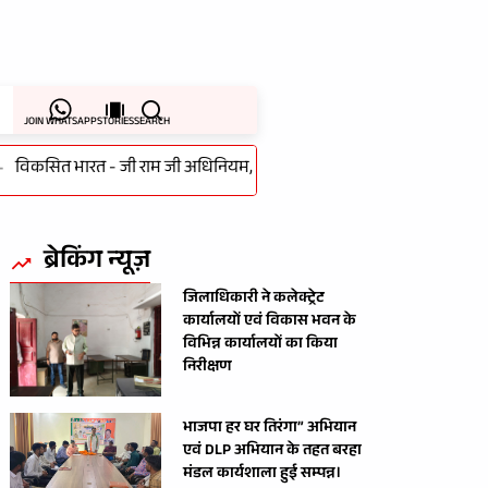
JOIN WHATSAPP
STORIES
SEARCH
सित भारत - जी राम जी अधिनियम, 2025 के लागू होने के पर गांधी सभागार में
ब्रेकिंग न्यूज़
जिलाधिकारी ने कलेक्ट्रेट
कार्यालयों एवं विकास भवन के
विभिन्न कार्यालयों का किया
निरीक्षण
भाजपा हर घर तिरंगा” अभियान
एवं DLP अभियान के तहत बरहा
मंडल कार्यशाला हुई सम्पन्न।