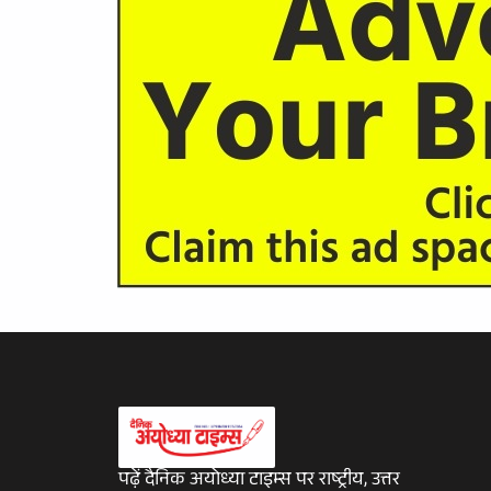
पढ़ें दैनिक अयोध्या टाइम्स पर राष्ट्रीय, उत्तर