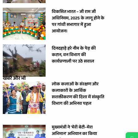
विकसित भारत – जी राम जी
अधिनियम, 2025 के लागू होने के
पर गांधी सभागार में हुआ
आयोजन।
दिनदहाड़े हरे नीम के पेड़ की
कटान, वन विभाग की
कार्यप्रणाली पर उठे सवाल
खबरें और भी
लोक कलाओं के संरक्षण और
कलाकारों के आर्थिक
सशक्तीकरण की दिशा में संस्कृति
विभाग की अभिनव पहल
मुख्यमंत्री ने ‘मेरी बेटी–मेरा
अभिमान’ अभियान का किया