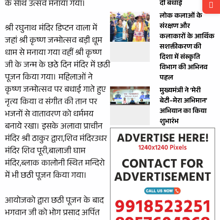
के साथ उत्सव मनाया गया।
दी बधाई
लोक कलाओं के
संरक्षण और
श्री रघुनाथ मंदिर डिप्टन वाला में
कलाकारों के आर्थिक
जहां श्री कृष्ण जन्मोत्सव बड़ी धूम
सशक्तीकरण की
धाम से मनाया गया वहीं श्री कृष्ण
दिशा में संस्कृति
जी के जन्म के छठे दिन मंदिर में छठी
विभाग की अभिनव
पूजन किया गया। महिलाओं ने
पहल
कृष्ण जन्मोत्सव पर बधाई गाते हुए
मुख्यमंत्री ने ‘मेरी
नृत्य किया व संगीत की तान पर
बेटी–मेरा अभिमान’
अभियान का किया
भजनों से वातावरण को धर्ममय
शुभारंभ
बनाये रखा। इसके अलावा प्राचीन
मंदिर श्री ठाकुर द्वारा,शिव मंदिरउधर
मंदिर शिव पूरी,बालाजी घाम
मंदिर,ब्लाक कालोनी स्थित मन्दिरो
में भी छठी पूजन किया गया।
आयोजको द्वारा छठी पूजन के बाद
भगवान जी को भोग प्रसाद अर्पित