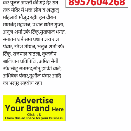
कर पूजन आरती की गई देर रात
तक मंदिर में भक्त लोग व श्रद्धालु
महिलाये मौजूद रही। इस दौरान
मामचंद महाराज, प्रधान धर्मेस गुप्ता,
अनुज शर्मा उर्फ टिंकू,सुखपाल भगत,
सनातन धर्म सभा प्रधान जय राज
पंवार, उमेश गोयल, अनुज शर्मा उर्फ
टिंकू, राजपाल बाठला, कुलदीप
बालियान प्रतिनिधि , अमित सैनी
उर्फ छोटू सभासद,सोनू झांकी वाले,
अभिषेक पंवार,सुशील पंवार आदि
का भरपूर सहयोग रहा।