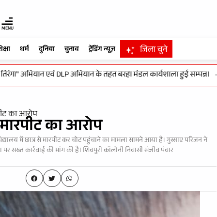
MENU
जिला चुने
िक्षा
धर्म
दुनिया
चुनाव
ट्रेंडिंग न्यूज़
 अभियान एवं DLP अभियान के तहत बरहा मंडल कार्यशाला हुई सम्पन्न।
-
विकसि
रपीट का आरोप
से मारपीट का आरोप
यालय में छात्र से मारपीट कर चोट पहुंचाने का मामला सामने आया है। गुस्साए परिजन ने
 पर सख्त कार्रवाई की मांग की है। शिवपुरी कॉलोनी निवासी संजीव पंवार