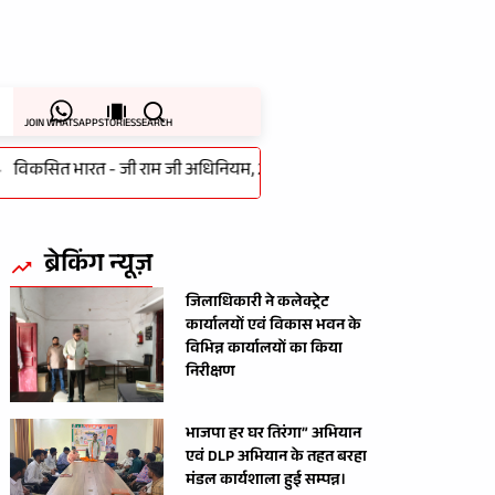
JOIN WHATSAPP
STORIES
SEARCH
त भारत - जी राम जी अधिनियम, 2025 के लागू होने के पर गांधी सभागार में ह
ब्रेकिंग न्यूज़
जिलाधिकारी ने कलेक्ट्रेट
कार्यालयों एवं विकास भवन के
विभिन्न कार्यालयों का किया
निरीक्षण
भाजपा हर घर तिरंगा” अभियान
एवं DLP अभियान के तहत बरहा
मंडल कार्यशाला हुई सम्पन्न।