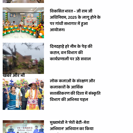
विकसित भारत – जी राम जी
अधिनियम, 2025 के लागू होने के
पर गांधी सभागार में हुआ
आयोजन।
दिनदहाड़े हरे नीम के पेड़ की
कटान, वन विभाग की
कार्यप्रणाली पर उठे सवाल
खबरें और भी
लोक कलाओं के संरक्षण और
कलाकारों के आर्थिक
सशक्तीकरण की दिशा में संस्कृति
विभाग की अभिनव पहल
मुख्यमंत्री ने ‘मेरी बेटी–मेरा
अभिमान’ अभियान का किया