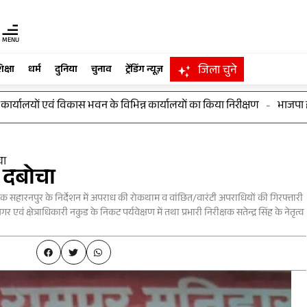
MENU
जिला चुने
िक्षा
धर्म
दुनिया
चुनाव
ट्रेंडिंग न्यूज़
यालयों एवं विकास भवन के विभिन्न कार्यालयों का किया निरीक्षण
-
भाजपा हर घर 
चा
े दबोचा
क सहारनपुर के निर्देशन में अपराध की रोकथाम व वांछित/वारंटी अपराधियों की गिरफ्तारी
्षेत्राधिकारी नकुड के निकट पर्यवेक्षण में तथा प्रभारी निरीक्षक सतेन्द्र सिंह के नेतृत्व