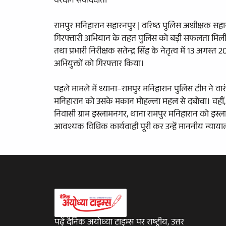
वरदान संवाददाता
रामपुर मनिहारान सहारनपुर | वरिष्ठ पुलिस अधीक्षक सहा
गिरफ्तारी अभियान के तहत पुलिस को बड़ी सफलता मिली है।
तथा प्रभारी निरीक्षक सतेन्द्र सिंह के नेतृत्व में 13 अगस
अभियुक्तों को गिरफ्तार किया।
पहले मामले में ध्याना–रामपुर मनिहारान पुलिस टीम ने व
मनिहारान को उसके मकान मोहल्ला महल से दबोचा। वहीं, दू
निवासी ग्राम इस्लामनगर, थाना रामपुर मनिहारान को इस्लाम
आवश्यक विधिक कार्यवाही पूरी कर उन्हें माननीय न्याय
पढ़ें दैनिक अयोध्या टाइम्स पर राष्ट्रीय, उत्तर