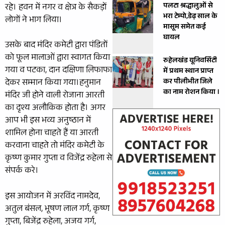
पलटा श्रद्धालुओं से
रहे। हवन में नगर व क्षेत्र के सैकड़ों
भरा टेम्पो,डेढ़ साल के
लोगों ने भाग लिया।
मासूम समेत कई
घायल
उसके बाद मंदिर कमेटी द्वारा पंडितों
को फूल मालाओं द्वारा स्वागत किया
रुहेलखंड यूनिवर्सिटी
गया व पटका, दान दक्षिणा लिफाफा
में प्रथम स्थान प्राप्त
कर पीलीभीत जिले
देकर सम्मान किया गया।हनुमान
का नाम रोशन किया ।
मंदिर जी होने वाली रोजाना आरती
का दृश्‍य अलौक‍िक होता है। अगर
आप भी इस भव्‍य अनुष्ठान में
शामिल होना चाहते हैं या आरती
करवाना चाहते तो मंदिर कमेटी के
कृष्ण कुमार गुप्ता व विजेंद्र रुहेला से
संपर्क करे।
इस आयोजन में अरविंद नामदेव,
अतुल बंसल, भूषण लाल गर्ग, कृष्ण
गुप्ता, बिजेंद्र रुहेला, अजय गर्ग,