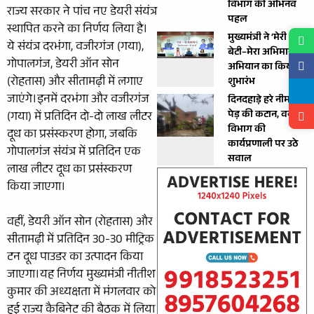
विभाग की अभिनव
राज्य सरकार ने पांच नए डेयरी संयंत्र
पहल
स्थापित करने का निर्णय लिया है।
मुख्यमंत्री ने ‘मेरी
ये संयंत्र दरभंगा, वजीरगंज (गया),
बेटी–मेरा अभिमान’
गोपालगंज, डेयरी ऑन सोन
अभियान का किया
(रोहतास) और सीतामढ़ी में लगाए
शुभारंभ
जाएंगे।इनमें दरभंगा और वजीरगंज
दिनदहाड़े हरे नीम के
पेड़ की कटान, वन
(गया) में प्रतिदिन दो-दो लाख लीटर
विभाग की
दूध का प्रसंस्करण होगा, जबकि
कार्यप्रणाली पर उठे
गोपालगंज संयंत्र में प्रतिदिन एक
सवाल
लाख लीटर दूध का प्रसंस्करण
किया जाएगा।
वहीं, डेयरी ऑन सोन (रोहतास) और
सीतामढ़ी में प्रतिदिन 30-30 मीट्रिक
टन दूध पाउडर का उत्पादन किया
जाएगा।यह निर्णय मुख्यमंत्री नीतीश
कुमार की अध्यक्षता में मंगलवार को
हुई राज्य कैबिनेट की बैठक में लिया