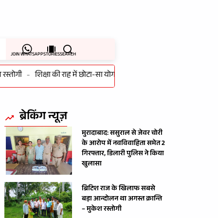
JOIN WHATSAPP
STORIES
SEARCH
तोगी
-
शिक्षा की राह में छोटा-सा योगदान, बच्चों के सपनों को नई उड़ान : मंत्री श
ब्रेकिंग न्यूज़
मुरादाबाद: ससुराल से जेवर चोरी
के आरोप में नवविवाहिता समेत 2
गिरफ्तार, डिलारी पुलिस ने किया
खुलासा
ब्रिटिश राज के खिलाफ सबसे
बड़ा आन्दोलन था अगस्त क्रान्ति
– मुकेश रस्तोगी