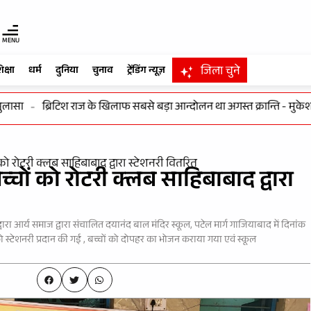
MENU
जिला चुने
िक्षा
धर्म
दुनिया
चुनाव
ट्रेंडिंग न्यूज़
सा
-
ब्रिटिश राज के खिलाफ सबसे बड़ा आन्दोलन था अगस्त क्रान्ति - मुकेश रस्
को रोटरी क्लब साहिबाबाद द्वारा स्टेशनरी वितरित
्चों को रोटरी क्लब साहिबाबाद द्वारा
ा आर्य समाज द्वारा संचालित दयानंद बाल मंदिर स्कूल, पटेल मार्ग गाजियाबाद में दिनांक
 स्टेशनरी प्रदान की गई , बच्चों को दोपहर का भोजन कराया गया एवं स्कूल