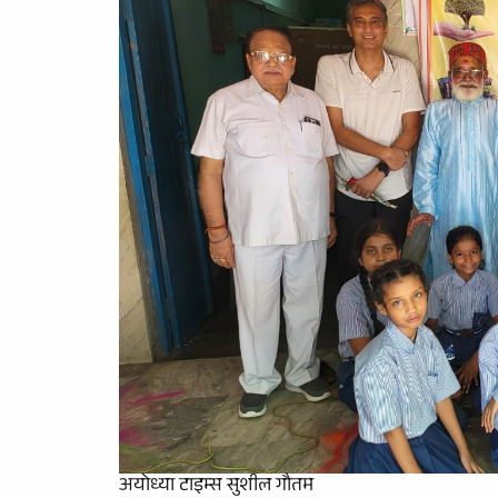
अयोध्या टाइम्स सुशील गौतम