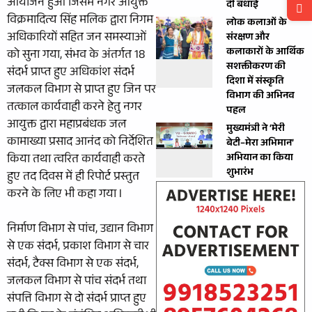
आयोजन हुआ जिसमें नगर आयुक्त
दी बधाई
विक्रमादित्य सिंह मलिक द्वारा निगम
लोक कलाओं के
अधिकारियों सहित जन समस्याओं
संरक्षण और
कलाकारों के आर्थिक
को सुना गया, संभव के अंतर्गत 18
सशक्तीकरण की
संदर्भ प्राप्त हुए अधिकांश संदर्भ
दिशा में संस्कृति
जलकल विभाग से प्राप्त हुए जिन पर
विभाग की अभिनव
तत्काल कार्यवाही करने हेतु नगर
पहल
आयुक्त द्वारा महाप्रबंधक जल
मुख्यमंत्री ने ‘मेरी
कामाख्या प्रसाद आनंद को निर्देशित
बेटी–मेरा अभिमान’
किया तथा त्वरित कार्यवाही करते
अभियान का किया
शुभारंभ
हुए तद दिवस में ही रिपोर्ट प्रस्तुत
करने के लिए भी कहा गया l
निर्माण विभाग से पांच, उद्यान विभाग
से एक संदर्भ, प्रकाश विभाग से चार
संदर्भ, टैक्स विभाग से एक संदर्भ,
जलकल विभाग से पांच संदर्भ तथा
संपत्ति विभाग से दो संदर्भ प्राप्त हुए