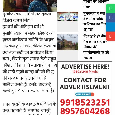
विभाग की अभिनव
पहल
मुख्यमंत्री ने ‘मेरी
मुसाफिरखाना अमेठी संवाददाता
बेटी–मेरा अभिमान’
विजय कुमार सिंह |
अभियान का किया
हर वर्ष की भांति इस वर्ष भी
शुभारंभ
मुसाफिरखाना में महाकालेश्वर श्री
दिनदहाड़े हरे नीम के
कृष्ण जन्मोत्सव समिति के आयुष
पेड़ की कटान, वन
अग्रवाल द्वारा भजन कीर्तन करवाया
विभाग की
एवं भव्य छठी का आयोजन किया
कार्यप्रणाली पर उठे
सवाल
गया , जिसमें युवा समाज सेवी राहुल
कौशल विद्यार्थी ने बताया की कान्हा
की छठी पहले कान्हा जी को शिशु
की तरह मानकर उनकी घी से
मालिश करते हैं। इसके बाद उन्हें
कच्चे दूध से स्नान कराया जाता है।
स्नान कराने के बाद उन्हें पीले रंग के
वस्त्र पहनाते हैं। मोरपंख, बांसुरी,