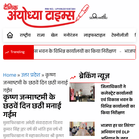
SEARCH
MENU
राष्ट्रीय
राज्य
खेल
मनोरंजन
लाइफस्टाइल
टेक्नोलॉजी
शि
ार्यालयों एवं विकास भवन के विभिन्न कार्यालयों का किया निरीक्षण
-
भाजपा हर 
Trending
ब्रेकिंग न्यूज़
Home
»
उत्तर प्रदेश
»
कृष्ण
जन्माष्टमी के छठवें दिन छठी मनाई
जिलाधिकारी ने
गईम
कलेक्ट्रेट कार्यालयों
कृष्ण जन्माष्टमी के
एवं विकास भवन के
छठवें दिन छठी मनाई
विभिन्न कार्यालयों का
गईम
किया निरीक्षण
मुसाफिरखाना अमेठी संवाददाता विजय
भाजपा हर घर तिरंगा”
कुमार सिंह |हर वर्ष की भांति इस वर्ष भी
अभियान एवं DLP
मुसाफिरखाना में महाकालेश्वर श्री कृष्ण