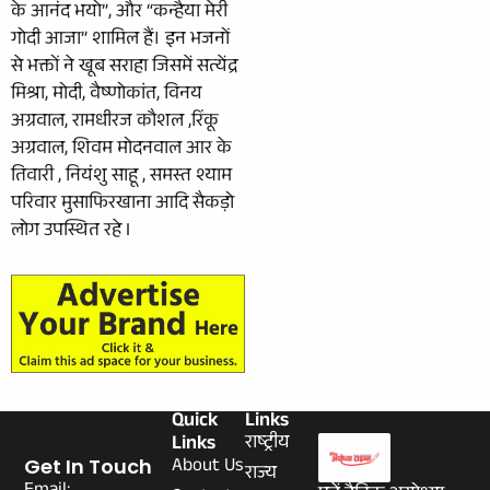
के आनंद भयो”, और “कन्हैया मेरी
गोदी आजा” शामिल हैं। इन भजनों
से भक्तों ने खूब सराहा जिसमें सत्येंद्र
मिश्रा, मोदी, वैष्णोकांत, विनय
अग्रवाल, रामधीरज कौशल ,रिंकू
अग्रवाल, शिवम मोदनवाल आर के
तिवारी , नियंशु साहू , समस्त श्याम
परिवार मुसाफिरखाना आदि सैकड़ो
लोग उपस्थित रहे I
Quick
Links
Links
राष्ट्रीय
About Us
Get In Touch
राज्य