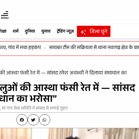
MENU
जिला चुने
िक्षा
धर्म
दुनिया
चुनाव
ट्रेंडिंग न्यूज़
गांव में मचा हड़कंप
-
सायबर टीम की सक्रियता से थाना नवागढ़ क्षेत्र के ग्राम 
ुओं की आस्था फंसी रेत में — सांसद रमेश अवस्थी ने दिलाया समाधान का
्धालुओं की आस्था फंसी रेत में — सांसद
ाधान का भरोसा”
, मां गंगा सेवा समिति ने सांसद से लगाई गुहार