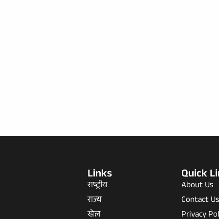
Links
Quick L
राष्ट्रीय
About Us
राज्य
Contact U
खेल
Privacy Pol