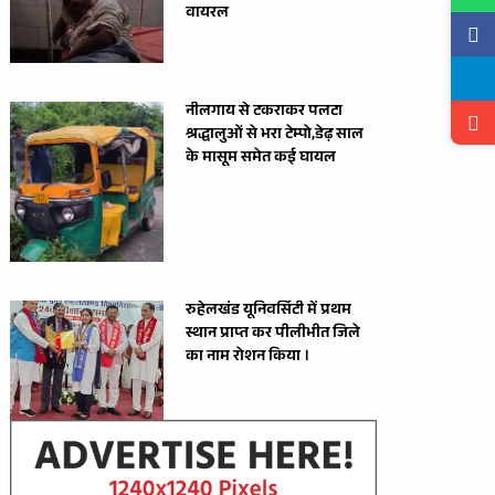
वायरल
नीलगाय से टकराकर पलटा
श्रद्धालुओं से भरा टेम्पो,डेढ़ साल
के मासूम समेत कई घायल
रुहेलखंड यूनिवर्सिटी में प्रथम
स्थान प्राप्त कर पीलीभीत जिले
का नाम रोशन किया ।