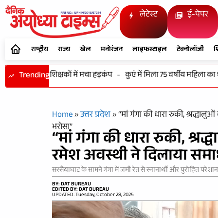
लेटेस्ट
ई-पेपर
राष्ट्रीय
राज्य
खेल
मनोरंजन
लाइफस्टाइल
टेक्नोलॉजी
श
ूल मिले बंद शिक्षकों में मचा हड़कंप
Trending
-
कुएं में मिला 75 वर्षीय महिला का शव, 
Home
»
उत्तर प्रदेश
»
“मां गंगा की धारा रुकी, श्रद्धाल
भरोसा”
“मां गंगा की धारा रुकी, श्रद
रमेश अवस्थी ने दिलाया सम
सरसैयाघाट के सामने गंगा में जमी रेत से स्नानार्थी और पुरोहित परेशान
BY: DAT BUREAU
EDITED BY: DAT BUREAU
UPDATED: Tuesday, October 28, 2025