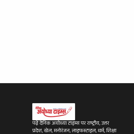
पढ़ें दैनिक अयोध्या टाइम्स पर राष्ट्रीय, उत्तर
प्रदेश, खेल, मनोरंजन, लाइफस्टाइल, धर्म, शिक्षा