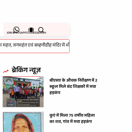
JOIN WHATSAPP
STORIES
SEARCH
महत, जगमहंत एवं बम्हनीडीह मंदिर में भी हुई थी चोरी का 48 घंटे के भीतर हुआ खुल
ब्रेकिंग न्यूज़
बीएसए के औचक निरीक्षण में 2
स्कूल मिले बंद शिक्षकों में मचा
हड़कंप
कुएं में मिला 75 वर्षीय महिला
का शव, गांव में मचा हड़कंप