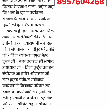
सामाजिक एवं औषधीय महत्व पर
विस्तार से प्रकाश डाला। उन्होंने कहा
कि आज के युग में पर्यावरण
संरक्षण के साथ-साथ पारिवारिक
मूल्यों की पुनर्स्थापना अत्यंत
आवश्यक है। इस अवसर पर अनेक
गणमान्य स्वयंसेवकों की गरिमामयी
उपस्थिति रही: दयाराम जी –मा. सह
जिला संघचालक, कादीपुर महेंद्र पांडे
जी – जिला व्यवस्था प्रमुख मैहर
कुंवर जी – नगर प्रचारक श्री अशोक
उपाध्याय जी – जिला कुटुंब प्रबोधन
संयोजक आशुतोष श्रीवास्तव जी –
नगर कुटुंब प्रबोधन संयोजक
कार्यक्रम में विद्यालय परिवार एवं
स्थानीय स्वयंसेवकों ने सहभागिता
की। हरियाली तीज जैसे सांस्कृतिक
पर्व पर आयोजित यह आयोजन न