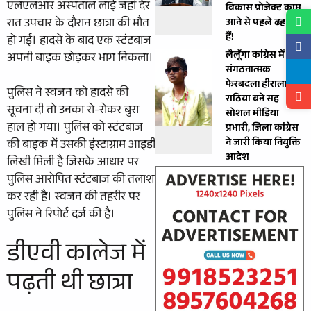
एलएलआर अस्पताल लाई जहां देर
विकास प्रोजेक्ट काम
रात उपचार के दौरान छात्रा की मौत
आने से पहले ढह जाते
हैं!
हो गई। हादसे के बाद एक स्टंटबाज
लैलूँगा कांग्रेस में बड़ा
अपनी बाइक छोड़कर भाग निकला।
संगठनात्मक
फेरबदल! हीरालाल
पुलिस ने स्वजन को हादसे की
राठिया बने सह
सूचना दी तो उनका रो-रोकर बुरा
सोशल मीडिया
हाल हो गया। पुलिस को स्टंटबाज
प्रभारी, जिला कांग्रेस
ने जारी किया नियुक्ति
की बाइक में उसकी इंस्टाग्राम आइडी
आदेश
लिखी मिली है जिसके आधार पर
पुलिस आरोपित स्टंटबाज की तलाश
कर रही है। स्वजन की तहरीर पर
पुलिस ने रिपोर्ट दर्ज की है।
डीएवी कालेज में
पढ़ती थी छात्रा