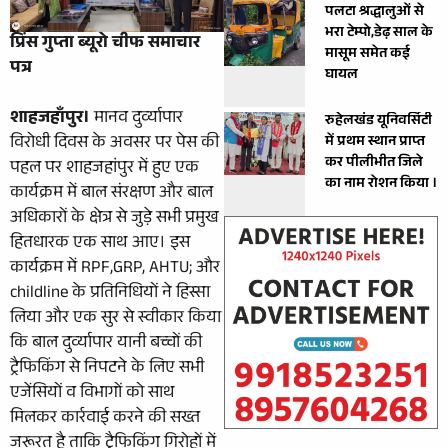
पलटा श्रद्धालुओं से
भरा टेम्पो,डेढ़ साल के
प्रिंस गुप्ता ब्यूरो चीफ समाचार
मासूम समेत कई
पत्र
घायल
शाहजहाॅंपुर।
मानव दुर्व्यापार
रुहेलखंड यूनिवर्सिटी
विरोधी दिवस के अवसर पर पेस की
में प्रथम स्थान प्राप्त
कर पीलीभीत जिले
पहल पर शाहजहांपुर में हुए एक
का नाम रोशन किया ।
कार्यक्रम में बाल संरक्षण और बाल
अधिकारों के क्षेत्र से जुड़े सभी प्रमुख
हितधारक एक साथ आए। इस
कार्यक्रम में RPF,GRP, AHTU; और
childline के प्रतिनिधियों ने हिस्सा
लिया और एक सुर से स्वीकार किया
कि बाल दुर्व्यापार यानी बच्चों की
ट्रैफिकिंग से निपटने के लिए सभी
एजेंसियों व विभागों को साथ
मिलकर कार्रवाई करने की सख्त
जरूरत है ताकि ट्रैफिकिंग गिरोहों में