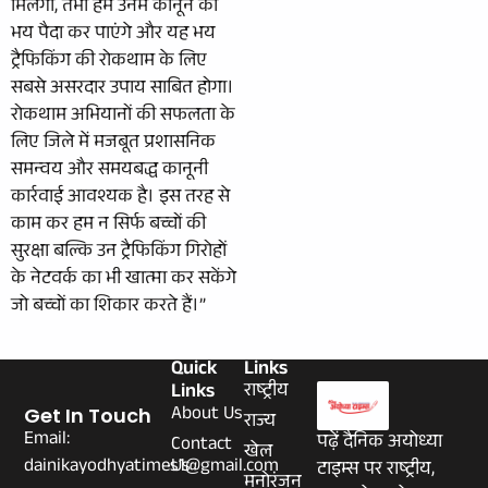
मिलेगी, तभी हम उनमें कानून का
भय पैदा कर पाएंगे और यह भय
ट्रैफिकिंग की रोकथाम के लिए
सबसे असरदार उपाय साबित होगा।
रोकथाम अभियानों की सफलता के
लिए जिले में मजबूत प्रशासनिक
समन्वय और समयबद्ध कानूनी
कार्रवाई आवश्यक है। इस तरह से
काम कर हम न सिर्फ बच्चों की
सुरक्षा बल्कि उन ट्रैफिकिंग गिरोहों
के नेटवर्क का भी खात्मा कर सकेंगे
जो बच्चों का शिकार करते हैं।”
Quick
Links
Links
राष्ट्रीय
About Us
Get In Touch
राज्य
Email:
पढ़ें दैनिक अयोध्या
Contact
खेल
dainikayodhyatimes1@gmail.com
Us
टाइम्स पर राष्ट्रीय,
मनोरंजन