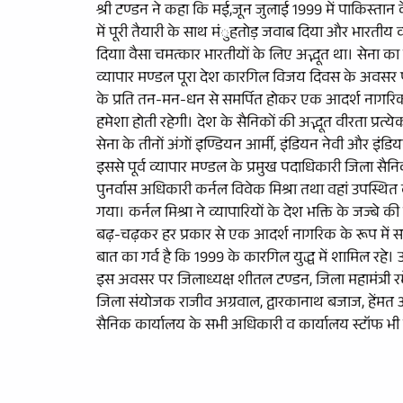
श्री टण्डन ने कहा कि मई,जून जुलाई 1999 में पाकिस्तान 
में पूरी तैयारी के साथ मंुहतोड़ जवाब दिया और भारतीय
दियाा वैसा चमत्कार भारतीयों के लिए अद्भूत था। सेना का
व्यापार मण्डल पूरा देश कारगिल विजय दिवस के अवसर पर 
के प्रति तन-मन-धन से समर्पित होकर एक आदर्श नागरिक 
हमेशा होती रहेगी। देश के सैनिकों की अद्भूत वीरता प्रत
सेना के तीनों अंगों इण्डियन आर्मी, इंडियन नेवी और इं
इससे पूर्व व्यापार मण्डल के प्रमुख पदाधिकारी जिला सैन
पुनर्वास अधिकारी कर्नल विवेक मिश्रा तथा वहां उपस्थित ब
गया। कर्नल मिश्रा ने व्यापारियों के देश भक्ति के जज्बे
बढ़-चढ़कर हर प्रकार से एक आदर्श नागरिक के रूप में सहय
बात का गर्व है कि 1999 के कारगिल युद्ध में शामिल रहे। उन
इस अवसर पर जिलाध्यक्ष शीतल टण्डन, जिला महामंत्री रमेश
जिला संयोजक राजीव अग्रवाल, द्वारकानाथ बजाज, हेंमत अर
सैनिक कार्यालय के सभी अधिकारी व कार्यालय स्टॉफ भी 