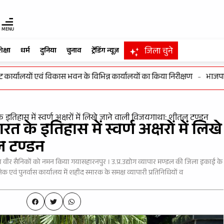
MENU
जिला चुने
िक्षा
धर्म
दुनिया
चुनाव
ट्रेंडिंग न्यूज़
ार्यालयों एवं विकास भवन के विभिन्न कार्यालयों का किया निरीक्षण
-
भाजपा हर 
तिहास में स्वर्ण अक्षरों में लिखे जाने वाली विजयगाथा: शीतल टण्डन
े इतिहास में स्वर्ण अक्षरों में लिखे
ल टण्डन
ा वीर सैनिकों को नमन किया गयासहारनपुर । उ.प्र.उद्योग व्यापार मण्डल की जिला इकाई के
 एवं पुनर्वास कार्यालय में शहीद स्मारक के समक्ष व्यापारी प्रतिनिधियों व