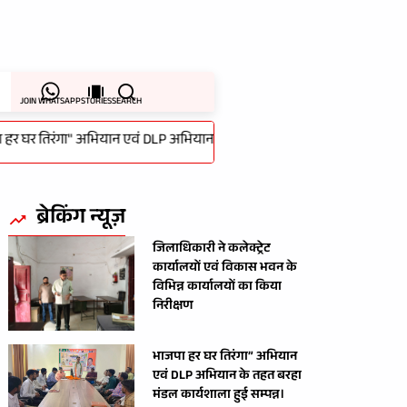
JOIN WHATSAPP
STORIES
SEARCH
घर तिरंगा" अभियान एवं DLP अभियान के तहत बरहा मंडल कार्यशाला हुई सम्पन्न
ब्रेकिंग न्यूज़
जिलाधिकारी ने कलेक्ट्रेट
कार्यालयों एवं विकास भवन के
विभिन्न कार्यालयों का किया
निरीक्षण
भाजपा हर घर तिरंगा” अभियान
एवं DLP अभियान के तहत बरहा
मंडल कार्यशाला हुई सम्पन्न।