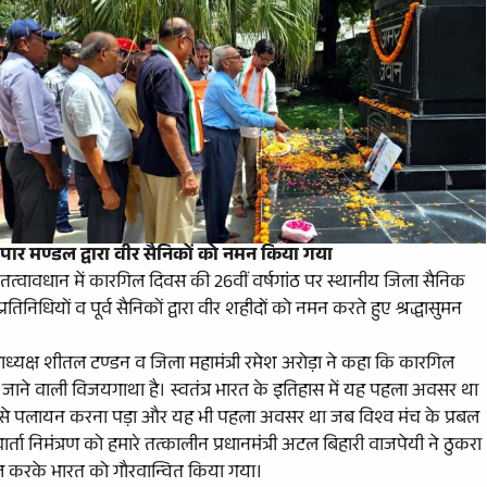
पार मण्डल द्वारा वीर सैनिकों को नमन किया गया
े तत्वावधान में कारगिल दिवस की 26वीं वर्षगांठ पर स्थानीय जिला सैनिक
्रतिनिधियों व पूर्व सैनिकों द्वारा वीर शहीदों को नमन करते हुए श्रद्धासुमन
लाध्यक्ष शीतल टण्डन व जिला महामंत्री रमेश अरोड़ा ने कहा कि कारगिल
खे जाने वाली विजयगाथा है। स्वतंत्र भारत के इतिहास में यह पहला अवसर था
खा से पलायन करना पड़ा और यह भी पहला अवसर था जब विश्व मंच के प्रबल
ार्ता निमंत्रण को हमारे तत्कालीन प्रधानमंत्री अटल बिहारी वाजपेयी ने ठुकरा
प्त करके भारत को गौरवान्वित किया गया।