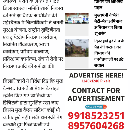
स्वास्थ्य मिशन के अन्तर्गत गठित
विभाग की अभिनव
पहल
जिला स्वास्थ्य समिति शासी निकाय
की समीक्षा बैठक आयोजित की
मुख्यमंत्री ने ‘मेरी
बेटी–मेरा अभिमान’
गई।बैठक में जिलाधिकारी ने जननी
अभियान का किया
सुरक्षा योजना, राष्ट्रीय दृष्टिहीनता
शुभारंभ
एवं दृष्टिदोष नियंत्रण कार्यक्रम,
दिनदहाड़े हरे नीम के
नियमित टीकाकरण, आशा
पेड़ की कटान, वन
कार्यक्रम, परिवार कल्याण,
विभाग की
प्रतिरक्षण कार्यक्रम, संचारी रोगों पर
कार्यप्रणाली पर उठे
सवाल
नियंत्रण आदि की समीक्षा की।
जिलाधिकारी ने निर्देश दिए कि मुख
कैंसर जांच सर्वे अभियान के तहत
स्क्रीन किए गए व्यक्तियों का
डिजिटली डाटा सुरक्षित रखा जाए
जिससे मुख कैंसर संदिग्ध कोई भी
व्यक्ति छूटे नहीं। सर्वप्रथम स्क्रीनिंग
करवाते हुए फिजीकली एवं