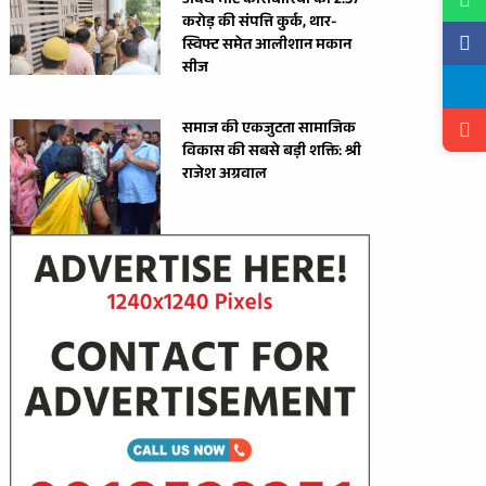
अवैध मीट कारोबारियों की 2.37
करोड़ की संपत्ति कुर्क, थार-
स्विफ्ट समेत आलीशान मकान
सीज
समाज की एकजुटता सामाजिक
विकास की सबसे बड़ी शक्ति: श्री
राजेश अग्रवाल