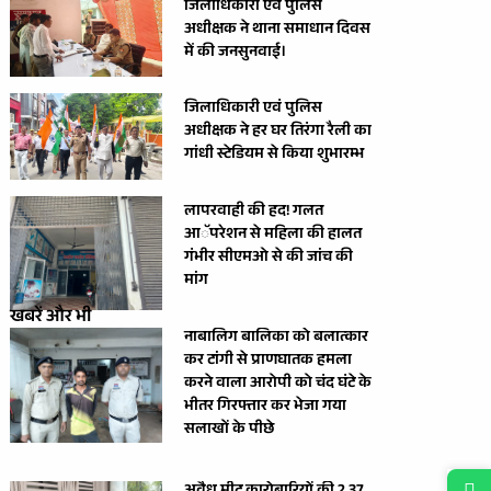
जिलाधिकारी एवं पुलिस
अधीक्षक ने थाना समाधान दिवस
में की जनसुनवाई।
जिलाधिकारी एवं पुलिस
अधीक्षक ने हर घर तिरंगा रैली का
गांधी स्टेडियम से किया शुभारम्भ
लापरवाही की हद! गलत
आॅपरेशन से महिला की हालत
गंभीर सीएमओ से की जांच की
मांग
खबरें और भी
नाबालिग बालिका को बलात्कार
कर टांगी से प्राणघातक हमला
करने वाला आरोपी को चंद घंटे के
भीतर गिरफ्तार कर भेजा गया
सलाखों के पीछे