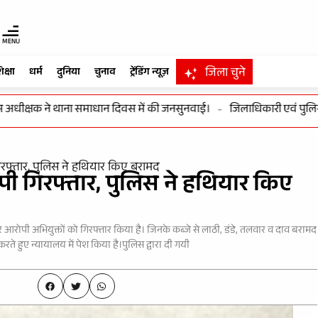
MENU
जिला चुने
िक्षा
धर्म
दुनिया
चुनाव
ट्रेंडिंग न्यूज़
क्षक ने थाना समाधान दिवस में की जनसुनवाई।
-
जिलाधिकारी एवं पुलिस अधीक्
गिरफ्तार, पुलिस ने हथियार किए बरामद
ोपी गिरफ्तार, पुलिस ने हथियार किए
 आरोपी अभियुक्तों को गिरफ्तार किया है। जिनके कब्जे से लाठी, डंडे, तलवार व दाव बरामद
ते हुए न्यायालय में पेश किया है।पुलिस द्वारा दी गयी