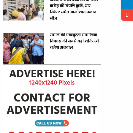
अवैध मीट कारोबारियों की 2.37
करोड़ की संपत्ति कुर्क, थार-
स्विफ्ट समेत आलीशान मकान
सीज
समाज की एकजुटता सामाजिक
विकास की सबसे बड़ी शक्ति: श्री
राजेश अग्रवाल