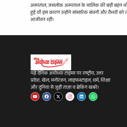
अस्पताल, जसलोक अस्पताल के मालिक की बड़ी बहन थी। परं
हुई थी इस कारण उन्होंने सांसारिक बंधनों और वैभवों को 
आजीवन रही।
पढ़ें दैनिक अयोध्या टाइम्स पर राष्ट्रीय, उत्तर
प्रदेश, खेल, मनोरंजन, लाइफस्टाइल, धर्म, शिक्षा
और दुनिया से जुड़ी ताज़ा व ब्रेकिंग खबरें।