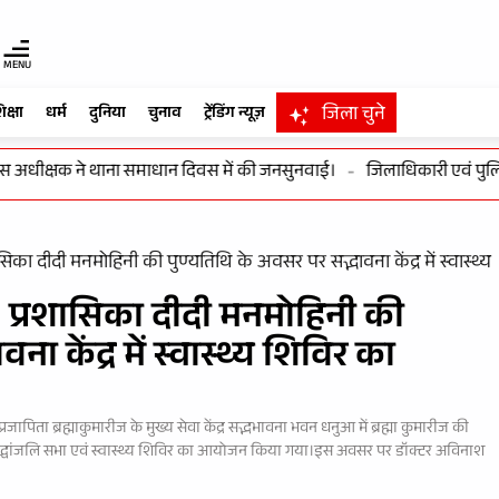
MENU
जिला चुने
िक्षा
धर्म
दुनिया
चुनाव
ट्रेंडिंग न्यूज़
क्षक ने थाना समाधान दिवस में की जनसुनवाई।
-
जिलाधिकारी एवं पुलिस अधीक
सिका दीदी मनमोहिनी की पुण्यतिथि के अवसर पर सद्भावना केंद्र में स्वास्थ्य
ह- प्रशासिका दीदी मनमोहिनी की
ा केंद्र में स्वास्थ्य शिविर का
जापिता ब्रह्माकुमारीज के मुख्य सेवा केंद्र सद्भभावना भवन धनुआ में ब्रह्मा कुमारीज की
्रद्धांजलि सभा एवं स्वास्थ्य शिविर का आयोजन किया गया।इस अवसर पर डॉक्टर अविनाश