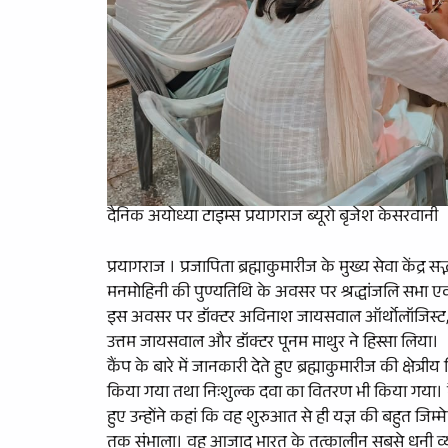
दैनिक अयोध्या टाइम्स प्रयागराज ब्यूरो बृजेश केसरवानी
प्रयागराज । प्रजापिता ब्रह्माकुमारीज के मुख्य सेवा केंद्
मनमोहिनी की पुण्यतिथि के अवसर पर श्रद्धांजलि सभा ए
इस अवसर पर डॉक्टर अविनाश जायसवाल ऑर्थोलॉजिस्ट, डाॅ
उत्तम जायसवाल और डॉक्टर पूनम माथुर ने हिस्सा लिया।
कैंप के बारे में जानकारी देते हुए ब्रह्माकुमारीज की क्षेत
किया गया तथा निःशुल्क दवा का वितरण भी किया गया। कैंप 
हुए उन्होंने कहां कि वह शुरुआत से ही यज्ञ की बहुत जिम्मेदा
तक संभाला। वह आजाद भारत के तत्कालीन सबसे धनी व्यक्त