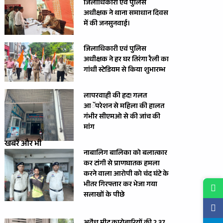
जिलाधिकारी एवं पुलिस
अधीक्षक ने थाना समाधान दिवस
में की जनसुनवाई।
जिलाधिकारी एवं पुलिस
अधीक्षक ने हर घर तिरंगा रैली का
गांधी स्टेडियम से किया शुभारम्भ
लापरवाही की हद! गलत
आॅपरेशन से महिला की हालत
गंभीर सीएमओ से की जांच की
मांग
खबरें और भी
नाबालिग बालिका को बलात्कार
कर टांगी से प्राणघातक हमला
करने वाला आरोपी को चंद घंटे के
भीतर गिरफ्तार कर भेजा गया
सलाखों के पीछे