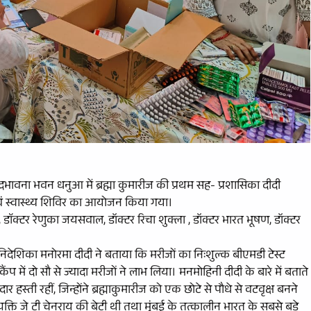
र सद्भभावना भवन धनुआ में ब्रह्मा कुमारीज की प्रथम सह- प्रशासिका दीदी
वं स्वास्थ्य शिविर का आयोजन किया गया।
क्टर रेणुका जयसवाल, डॉक्टर रिचा शुक्ला , डॉक्टर भारत भूषण, डॉक्टर
्रीय निदेशिका मनोरमा दीदी ने बताया कि मरीजों का निःशुल्क बीएमडी टेस्ट
में दो सौ से ज्यादा मरीजों ने लाभ लिया। मनमोहिनी दीदी के बारे में बताते
र हस्ती रहीं, जिन्होंने ब्रह्माकुमारीज को एक छोटे से पौधे से वटवृक्ष बनने
ि जे टी चेनराय की बेटी थी तथा मुंबई के तत्कालीन भारत के सबसे बड़े