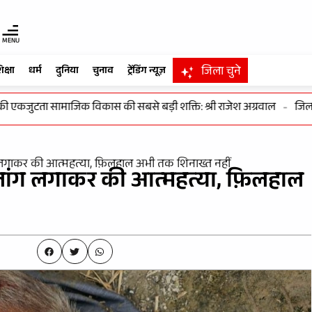
MENU
जिला चुने
िक्षा
धर्म
दुनिया
चुनाव
ट्रेंडिंग न्यूज़
जुटता सामाजिक विकास की सबसे बड़ी शक्ति: श्री राजेश अग्रवाल
-
जिलाधिका
ांग लगाकर की आत्महत्या, फ़िलहाल अभी तक शिनाख्त नहीं
ं छलांग लगाकर की आत्महत्या, फ़िलहाल