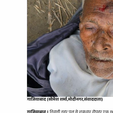
गाजियाबाद (सोमेश शर्मा,मोदीनगर,संवाददाता)
गाजियाबाद ।
निवाड़ी नहर पुल से शुक्रवार दोपहर एक 80 