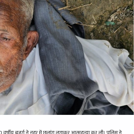
वर्षीय बुजुर्ग ने नहर में छलांग लगाकर आत्महत्या कर ली। पुलिस ने