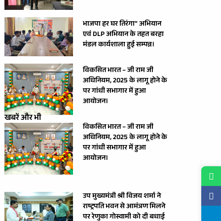
भाजपा हर घर तिरंगा” अभियान
एवं DLP अभियान के तहत बरहा
मंडल कार्यशाला हुई सम्पन्न।
विकसित भारत – जी राम जी
अधिनियम, 2025 के लागू होने के
पर गांधी सभागार में हुआ
आयोजन।
खबरें और भी
विकसित भारत – जी राम जी
अधिनियम, 2025 के लागू होने के
पर गांधी सभागार में हुआ
आयोजन।
उप मुख्यमंत्री श्री विजय शर्मा ने
राष्ट्रपति भवन से आमंत्रण मिलने
पर रेणुका गोस्वामी को दी बधाई