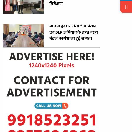
निरीक्षण
भाजपा हर घर तिरंगा” अभियान
एवं DLP अभियान के तहत बरहा
मंडल कार्यशाला हुई सम्पन्न।