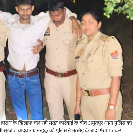
अपराध के खिलाफ चल रही सख्त कार्रवाई के बीच अमृतपुर थाना पुलिस को
 सुरजीत यादव उर्फ नन्हकू को पुलिस ने मुठभेड़ के बाद गिरफ्तार कर