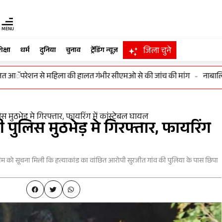
MENU
जिला चुने
िक्षा
धर्म
दुनिया
चुनाव
ट्रेंडिंग न्यूज़
परेशन से महिला की हालत गंभीर सीएमओ से की जांच की मांग
-
नाबालिग बाल
मुठभेड़ मे गिरफ्तार, फायरिंग में कांस्टेबल घायल
पुलिस मुठभेड़ मे गिरफ्तार, फायरिंग
पुलिस टीम को सूचना मिली कि हत्याकांड का वांछित आरोपी सुरजीत गांव की पुलिया के पास छिपा