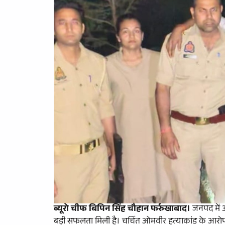
ब्यूरो चीफ बिपिन सिंह चौहान फर्रुखाबाद।
जनपद में 
बड़ी सफलता मिली है। चर्चित ओमवीर हत्याकांड के आरोपी