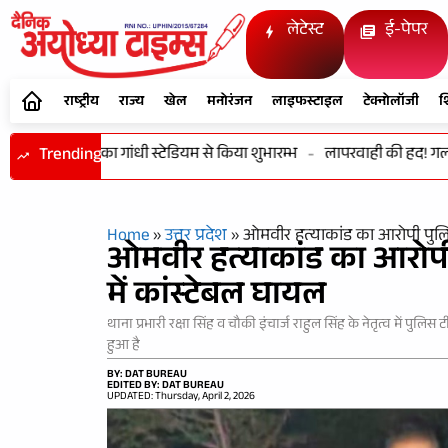
लेटेस्ट
ई-पेपर
राष्ट्रीय
राज्य
खेल
मनोरंजन
लाइफस्टाइल
टेक्नोलॉजी
श
तिरंगा रैली का गांधी स्टेडियम से किया शुभारम्भ
Trending
-
लापरवाही की हद! गलत आॅ
Home
»
उत्तर प्रदेश
»
ओमवीर हत्याकांड का आरोपी पुलिस 
ओमवीर हत्याकांड का आरोपी 
में कांस्टेबल घायल
थाना प्रभारी रक्षा सिंह व चौकी इंचार्ज राहुल सिंह के नेतृत्व में 
हुआ है
BY: DAT BUREAU
EDITED BY: DAT BUREAU
UPDATED: Thursday, April 2, 2026