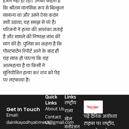
हजम नहीं हो रही। उनका कहना है
कि श्रीराम मानसिक रूप से बिल्कुल
सामान्य था और उसने ऐसा कदम
क्यों उठाया, यह समझ से परे है।
परिजनों ने हत्या की आशंका जताई
है और मामले की निष्पक्ष जांच की
मांग की है। पुलिस का कहना है कि
पोस्टमार्टम रिपोर्ट आने के बाद ही
यह साफ हो पाएगा कि यह
आत्महत्या है या किसी ने
सुनियोजित हत्या कर शव को पेड़
पर लटकाया है।
Quick
Links
Links
राष्ट्रीय
About Us
Get In Touch
राज्य
Email:
पढ़ें दैनिक अयोध्या
Contact
खेल
dainikayodhyatimes1@gmail.com
Us
टाइम्स पर राष्ट्रीय,
मनोरंजन