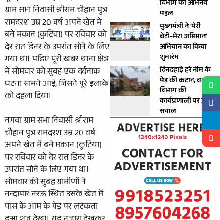
विभाग की अभिनव
ग्राम सभा निवासी श्रीराम चौहान पुत्र
पहल
रामदरश उम्र 20 वर्ष अपने खेत में
मुख्यमंत्री ने ‘मेरी
बने मकान (कुटिया) पर रविवार को
बेटी–मेरा अभिमान’
देर रात डिनर के उपरांत सोने के लिए
अभियान का किया
शुभारंभ
गया था। पढिए पूरी खबर थाना क्षेत्र
दिनदहाड़े हरे नीम के
में सोमवार को सुबह एक दर्दनाक
पेड़ की कटान, वन
घटना सामने आई, जिसने पूरे इलाके
विभाग की
को दहला दिया।
कार्यप्रणाली पर उठे
सवाल
नगवा ग्राम सभा निवासी श्रीराम
चौहान पुत्र रामदरश उम्र 20 वर्ष
अपने खेत में बने मकान (कुटिया)
पर रविवार को देर रात डिनर के
उपरांत सोने के लिए गया था।
सोमवार की सुबह ग्रामीणों ने
नन्दापार नरऊ स्थित उसके खेत में
पास के आम के पेड़ पर लटकता
हुआ शव देखा। यह नजारा देखकर