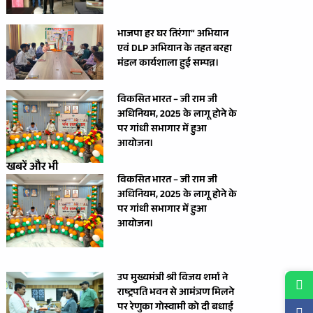
भाजपा हर घर तिरंगा” अभियान
एवं DLP अभियान के तहत बरहा
मंडल कार्यशाला हुई सम्पन्न।
विकसित भारत – जी राम जी
अधिनियम, 2025 के लागू होने के
पर गांधी सभागार में हुआ
आयोजन।
खबरें और भी
विकसित भारत – जी राम जी
अधिनियम, 2025 के लागू होने के
पर गांधी सभागार में हुआ
आयोजन।
उप मुख्यमंत्री श्री विजय शर्मा ने
राष्ट्रपति भवन से आमंत्रण मिलने
पर रेणुका गोस्वामी को दी बधाई