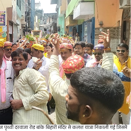
पृथ्वी दरवाजा रोड बांके बिहारी मंदिर से कलश यात्रा निकाली गई जिसमें