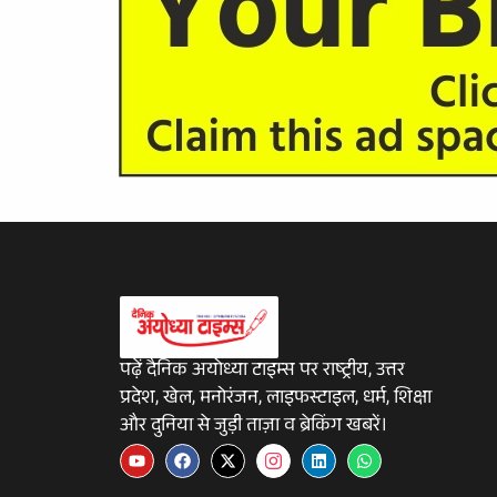
पढ़ें दैनिक अयोध्या टाइम्स पर राष्ट्रीय, उत्तर
प्रदेश, खेल, मनोरंजन, लाइफस्टाइल, धर्म, शिक्षा
और दुनिया से जुड़ी ताज़ा व ब्रेकिंग खबरें।