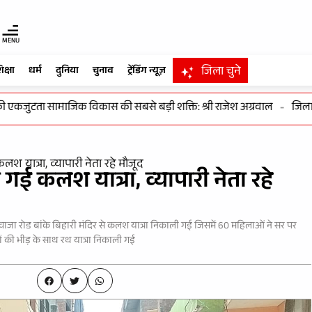
MENU
जिला चुने
िक्षा
धर्म
दुनिया
चुनाव
ट्रेंडिंग न्यूज़
ुटता सामाजिक विकास की सबसे बड़ी शक्ति: श्री राजेश अग्रवाल
-
जिलाधिकारी
लश यात्रा, व्यापारी नेता रहे मौजूद
 गई कलश यात्रा, व्यापारी नेता रहे
वाजा रोड बांके बिहारी मंदिर से कलश यात्रा निकाली गई जिसमें 60 महिलाओं ने सर पर
 की भीड़ के साथ रथ यात्रा निकाली गई