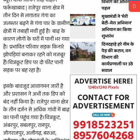
ब्यूरो चीफ विपिन सिंह चौहान
विभाग की अभिनव
फर्रूखाबाद | राजेपुर थाना क्षेत्र में
पहल
तीन दिन से लगातार गंगा का
मुख्यमंत्री ने ‘मेरी
जलस्तर बढ़ने से गंगा पार के ग्रामीण
बेटी–मेरा अभिमान’
अभियान का किया
क्षेत्रों में तबाही मची हुई है। बाढ़ के
शुभारंभ
कारण लोगों के घरों में पानी भर गया
दिनदहाड़े हरे नीम के
है। प्रभावित परिवार सड़क किनारे
पेड़ की कटान, वन
झोपड़ियां बनाकर रहने को मजबूर
विभाग की
हैं।चित्रकूट डिप पर दो फीट पानी
कार्यप्रणाली पर उठे
सड़क पर बह रहा है।
सवाल
इसके बावजूद आवागमन जारी है
और प्रशासन ने अभी तक डिप को
बंद नहीं किया है। राजेपुर थाना क्षेत्र
के तीन दर्जन से अधिक गांवों में बाढ़
का पानी पहुंच गया है।चित्रकूट,
अंबरपुर, सबलपुर, रामपुर,
जोगराजपुर, अलीगढ़, बरुआ,