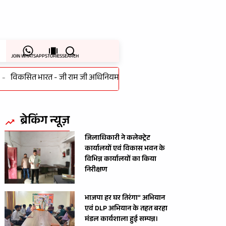
JOIN WHATSAPP
STORIES
SEARCH
विकसित भारत - जी राम जी अधिनियम, 2025 के लागू होने के पर गांधी सभागार 
ब्रेकिंग न्यूज़
जिलाधिकारी ने कलेक्ट्रेट
कार्यालयों एवं विकास भवन के
विभिन्न कार्यालयों का किया
निरीक्षण
भाजपा हर घर तिरंगा” अभियान
एवं DLP अभियान के तहत बरहा
मंडल कार्यशाला हुई सम्पन्न।