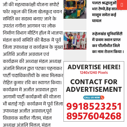
पलटा श्रद्धालुओं से
जी की महत्वाकांक्षी योजना सपोर्ट
भरा टेम्पो,डेढ़ साल के
फॉर स्कूल की जिला खेलकूद चयन
मासूम समेत कई
समिति का सदस्य बनाए जाने के
घायल
उपरांत नगीना आगमन पर लोक
निर्माण विभाग मीटिंग हॉल में भाजपा
रुहेलखंड यूनिवर्सिटी
मंडल कार्य समिति की बैठक में पूर्व
में प्रथम स्थान प्राप्त
कर पीलीभीत जिले
जिला उपाध्यक्ष व कार्यक्रम के मुख्य
का नाम रोशन किया ।
अतिथि अजीत अग्रवाल एवं
कार्यक्रम की अध्यक्ष मंडल अध्यक्ष
अंजलि मित्तल द्वारा पटका पहनाकर
पार्टी पदाधिकारीयों के साथ मिलकर
रोहित कुमार रवि का स्वागत किया।
कार्यक्रम में अजीत अग्रवाल द्वारा
आगामी पार्टी कार्यक्रमों की योजना
भी बताई गई। कार्यक्रम में पूर्व जिला
उपाध्यक्ष अजीत अग्रवाल,पूर्व
विधायक सतीश गौतम, मंडल
अध्यक्ष अंजलि मित्तल, मंडल