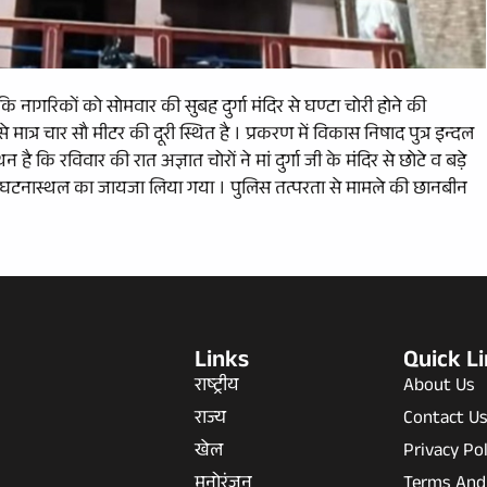
ि नागरिकों को सोमवार की सुबह दुर्गा मंदिर से घण्टा चोरी होने की
 मात्र चार सौ मीटर की दूरी स्थित है । प्रकरण में विकास निषाद पुत्र इन्दल
न है कि रविवार की रात अज्ञात चोरों ने मां दुर्गा जी के मंदिर से छोटे व बड़े
 घटनास्थल का जायजा लिया गया । पुलिस तत्परता से मामले की छानबीन
Links
Quick L
राष्ट्रीय
About Us
राज्य
Contact U
खेल
Privacy Pol
मनोरंजन
Terms And