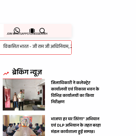
JOIN WHATSAPP
STORIES
SEARCH
ित भारत - जी राम जी अधिनियम, 2025 के लागू होने के पर गांधी सभागार में 
ब्रेकिंग न्यूज़
जिलाधिकारी ने कलेक्ट्रेट
कार्यालयों एवं विकास भवन के
विभिन्न कार्यालयों का किया
निरीक्षण
भाजपा हर घर तिरंगा” अभियान
एवं DLP अभियान के तहत बरहा
मंडल कार्यशाला हुई सम्पन्न।