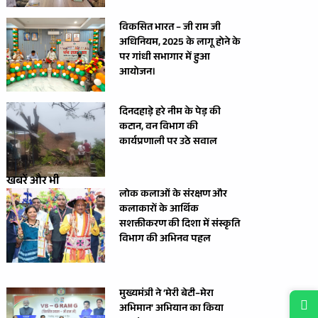
विकसित भारत – जी राम जी
अधिनियम, 2025 के लागू होने के
पर गांधी सभागार में हुआ
आयोजन।
दिनदहाड़े हरे नीम के पेड़ की
कटान, वन विभाग की
कार्यप्रणाली पर उठे सवाल
खबरें और भी
लोक कलाओं के संरक्षण और
कलाकारों के आर्थिक
सशक्तीकरण की दिशा में संस्कृति
विभाग की अभिनव पहल
मुख्यमंत्री ने ‘मेरी बेटी–मेरा
अभिमान’ अभियान का किया