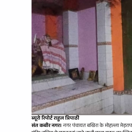
ब्यूरो रिपोर्ट राहुल त्रिपाठी
संत कबीर नगर।
नगर पंचायत बखिरा के मोहल्ला मेड़रापार 