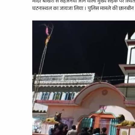
मंदिर बखिरा से सहजनवां जाने वाली मुख्य सड़क पर स्थित 
घटनास्थल का जायजा लिया । पुलिस मामले की छानबीन क