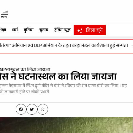
MENU
जिला चुने
िक्षा
धर्म
दुनिया
चुनाव
ट्रेंडिंग न्यूज़
" अभियान एवं DLP अभियान के तहत बरहा मंडल कार्यशाला हुई सम्पन्न।
-
विकस
िस ने घटनास्थल का लिया जायजा
, पुलिस ने घटनास्थल का लिया जायजा
्ला मेड़रापार में स्थित दुर्गा मंदिर से चोरों ने रविवार की रात घण्टा चोरी कर लिया । यह
की जानकारी होने पर चौकी प्रभारी