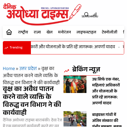
SEARCH
MENU
राष्ट्रीय
राज्य
खेल
मनोरंजन
लाइफस्टाइल
टेक्नोलॉजी
शि
नंबर, महिलाएं अधिकारों और योजनाओं के प्रति रहें जागरूक: अपर्णा यादव
-
कभी
Trending
ब्रेकिंग न्यूज़
Home
»
उत्तर प्रदेश
»
वृक्ष का
अवैध पातन करने वाले व्यक्ति के
उम्र सिर्फ एक नंबर,
विरुद्ध वन विभाग ने की कार्यवाही
महिलाएं अधिकारों
वृक्ष का अवैध पातन
और योजनाओं के
करने वाले व्यक्ति के
प्रति रहें जागरूक:
विरुद्ध वन विभाग ने की
अपर्णा यादव
कार्यवाही
बाढ़ग्रस्त गांवों में
दैनिक अयोध्या टाइम्स बाराबंकी। देवा रेंज
अंतिम संस्कार की
में एक महत्वपूर्ण कार्यवाही करते हुए वन