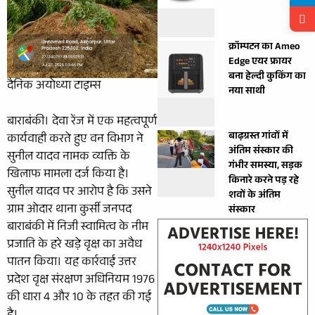
क्रॉम्पटन का Ameo
Edge एयर फ्रायर
बना हेल्दी कुकिंग का
दैनिक अयोध्या टाइम्स
नया साथी
बाराबंकी। देवा रेंज में एक महत्वपूर्ण
बाढ़ग्रस्त गांवों में
कार्यवाही करते हुए वन विभाग ने
अंतिम संस्कार की
सुनील यादव नामक व्यक्ति के
गंभीर समस्या, सड़क
खिलाफ मामला दर्ज किया है।
किनारे करने पड़ रहे
सुनील यादव पर आरोप है कि उसने
शवों के अंतिम
ग्राम ओदार थाना कुर्सी जनपद
संस्कार
बाराबंकी में निजी स्वामित्व के नीम
प्रजाति के हरे खड़े वृक्ष का अवैध
पातन किया। यह कार्रवाई उत्तर
प्रदेश वृक्ष संरक्षण अधिनियम 1976
की धारा 4 और 10 के तहत की गई