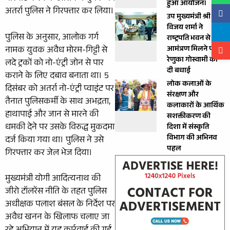
हुआ आयोजन।
अतर्रा पुलिस ने गिरफ्तार कर लिया।
उप मुख्यमंत्री श्री
विजय शर्मा ने
पुलिस के अनुसार, आलोक गर्ग
राष्ट्रपति भवन से
नामक युवक अवैध मोरम-गिट्टी से
आमंत्रण मिलने पर
रेणुका गोस्वामी को
लदे ट्रकों को नो-एंट्री जोन से पार
दी बधाई
कराने के लिए दबाव बनाता था। 5
लोक कलाओं के
दिसंबर को अतर्रा नो-एंट्री प्वाइंट पर
संरक्षण और
तैनात पुलिसकर्मी के साथ अभद्रता,
कलाकारों के आर्थिक
हाथापाई और जान से मारने की
सशक्तीकरण की
धमकी देने पर उसके विरुद्ध मुकदमा
दिशा में संस्कृति
विभाग की अभिनव
दर्ज किया गया था। पुलिस ने उसे
पहल
गिरफ्तार कर जेल भेज दिया।
मुख्यमंत्री योगी आदित्यनाथ की
जीरो टॉलरेंस नीति के तहत पुलिस
अधीक्षक पलाश बंसल के निर्देश पर
अवैध खनन के खिलाफ चलाए जा